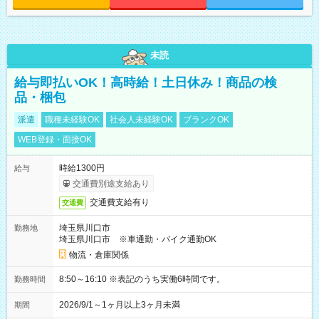
未読
給与即払いOK！高時給！土日休み！商品の検
品・梱包
派遣
職種未経験OK
社会人未経験OK
ブランクOK
WEB登録・面接OK
時給1300円
給与
交通費別途支給あり
交通費支給有り
交通費
埼玉県川口市
勤務地
埼玉県川口市 ※車通勤・バイク通勤OK
物流・倉庫関係
8:50～16:10 ※表記のうち実働6時間です。
勤務時間
2026/9/1～1ヶ月以上3ヶ月未満
期間