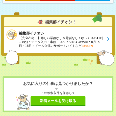
編集部イチオシ
【完全在宅！】難しい業務なし＆電話なし！ゆっくりの11時
～時短＊データ入力・事務、＜SEKAI NO OWARI＊8月15
日・16日＞ドーム公演のサポートバイトなど
(8/7UP!)
お気に入りの仕事は見つかりましたか？
この検索条件を保存して
新着メールを受け取る