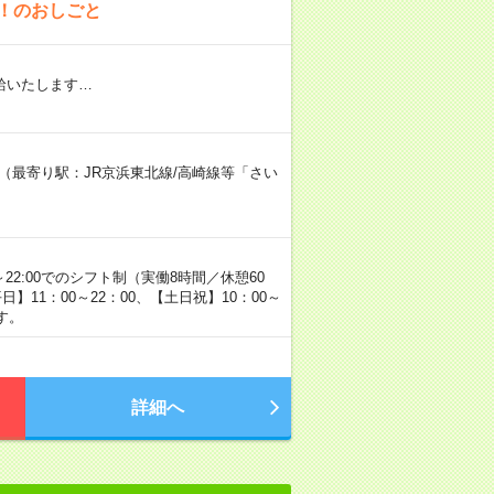
！のおしごと
給いたします…
階（最寄り駅：JR京浜東北線/高崎線等「さい
～22:00でのシフト制（実働8時間／休憩60
11：00～22：00、【土日祝】10：00～
す。
詳細へ