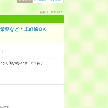
掲載日：2026.07.31
注業務など＊未経験OK
す！
前払いが可能な速払いサービスあり
5分です。