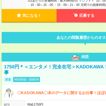
1日あたりの実働時間：最大8時間/日 ＜シフト＞ 10：0
・10：00～15：00 ・15：00～21：00 月間での残業
気になる！
応募する
あなたの閲覧履歴からのオス
未読
1750円＊＜エンタメ！完全在宅＞KADOKAW
事
派遣
WEB登録・面接OK
〇KADOKAWA〇本のデータに関するお仕事！ほぼ
時給1750円
給与