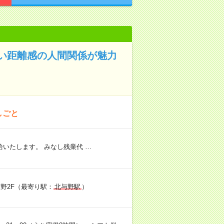
い距離感の人間関係が魅力
しごと
いたします。 みなし残業代 …
野2F（最寄り駅：
北与野駅
）