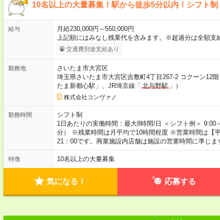
10名以上の大量募集！駅から徒歩5分以内！シフト制
月給230,000円～550,000円
給与
上記額にはみなし残業代を含みます。※超過分は全額支
交通費別途支給あり
さいたま市大宮区
勤務地
埼玉県さいたま市大宮区吉敷町4丁目267-2 コクーン12
たま新都心駅」、JR埼京線「
北与野駅
」）
株式会社コンヴァノ
シフト制
勤務時間
1日あたりの実働時間：最大8時間/日 ＜シフト例＞ 9:00
分） ※残業時間は月平均で10時間程度 ※営業時間は【平日】
21：00です。商業施設内店舗は施設の営業時間に準じま
10名以上の大量募集
特徴
気になる！
応募する