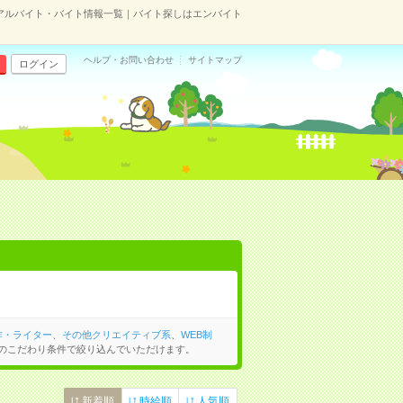
アルバイト・バイト情報一覧｜バイト探しはエンバイト
ヘルプ・お問い合わせ
サイトマップ
ログイン
作・ライター
、
その他クリエイティブ系
、
WEB制
のこだわり条件で絞り込んでいただけます。
新着順
時給順
人気順