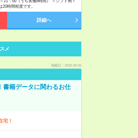
0～21：00（うち実働8時間） ＜シフト例＞
時間は20時間程度です。
詳細へ
スメ
掲載日：2026.08.06
A！書籍データに関わるお仕
在宅！