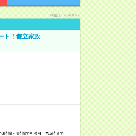
掲載日：2026.08.06
ポート！都立家政
の中で3時間～4時間で相談可 #15時まで