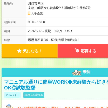
川崎市幸区
勤務地
京急川崎駅から徒歩5分
/
川崎駅から徒歩7分
大手企業
9:00～18:00
勤務時間
2026/8/17～長期 ※8月～OK！
期間
履歴書不要
/
40～50代活躍中
/
服装自由
特徴
気になる！
応募する
未読
マニュアル通りに簡単WORK◆未経験から好き
OK◎試験監督
アルバイト
職種未経験OK