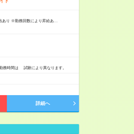
バイト
手当あり ※勤務回数により昇給あ…
）
0 ※勤務時間は 試験により異なります。
詳細へ