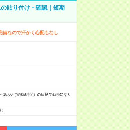
ムの貼り付け・確認｜短期
完備なので汗かく心配もなし
9:00～18:00（実働8時間）の日勤で勤務になり
り）