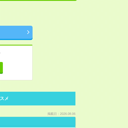
。
て
スメ
掲載日：2026.08.06