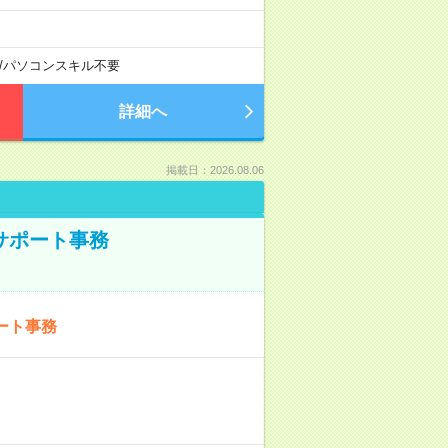
/
パソコンスキル不要
詳細へ
掲載日：2026.08.06
サポート事務
ート事務