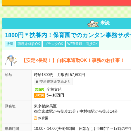
未読
1800円＊扶養内！保育園でのカンタン事務サ
派遣
職種未経験OK
ブランクOK
WEB登録・面接OK
【安定×長期！】自転車通勤OK！事務のお仕事！
時給1800円 月収例 57,600円
給与
交通費別途支給あり
全額支給
交通費
5～10万円
月収例
東京都練馬区
勤務地
都立家政駅から徒歩13分
/
中村橋駅から徒歩14分
保育園
10:00～14:00(実働4時間 休憩なし) ※9時半～17時
勤務時間