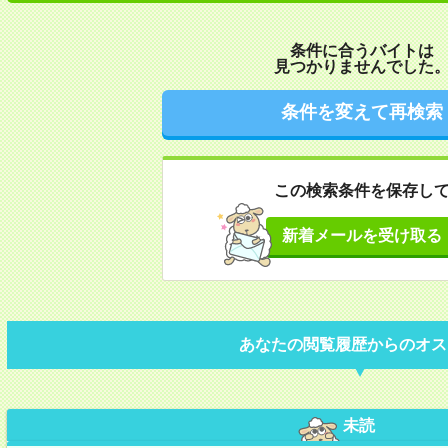
条件に合うバイトは
見つかりませんでした
条件を変えて再検索
この検索条件を保存し
新着メールを受け取る
あなたの閲覧履歴からのオス
未読