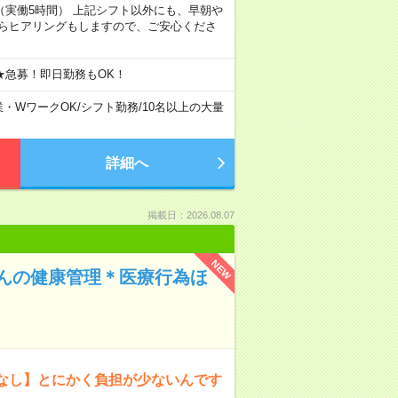
7:00（実働5時間） 上記シフト以外にも、早朝や
からヒアリングもしますので、ご安心くださ
★急募！即日勤務もOK！
業・WワークOK
/
シフト勤務
/
10名以上の大量
詳細へ
掲載日：2026.08.07
NEW
んの健康管理＊医療行為ほ
なし】とにかく負担が少ないんです