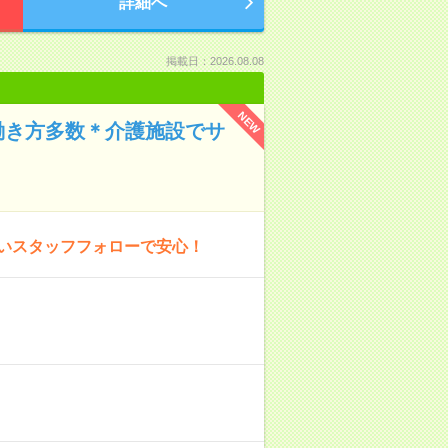
詳細へ
掲載日：2026.08.08
NEW
働き方多数＊介護施設でサ
厚いスタッフフォローで安心！