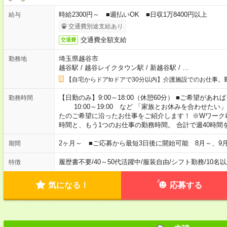
時給2300円～ ■週払いOK ■日収1万8400円以上
給与
交通費別途支給あり
交通費全額支給
交通費
埼玉県越谷市
勤務地
越谷駅
/
越谷レイクタウン駅
/
新越谷駅
/
…
【自宅からドアtoドアで30分以内】介護施設でのお仕事。
【日勤のみ】9:00～18:00（休憩60分） ■ご希望があれば
勤務時間
10:00～19:00 など 「家族とお休みを合わせたい
たのご希望に沿ったお仕事をご紹介します！ ※Wワーク
時間と、もう1つのお仕事の勤務時間。 合計で週40時
2ヶ月～ ■ご応募から最短3日後に開始可能 8月～、9
期間
履歴書不要
/
40～50代活躍中
/
服装自由
/
シフト勤務
/
10名
特徴
気になる！
応募する