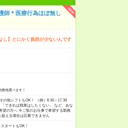
NEW
護師＊医療行為ほぼ無し
なし】とにかく負担が少ないんです
勤務地選べます！
その他シフトもOK！ （例）8:30～17:30
」 「できれば残業はしたくない」 など、あな
希望の方へ 今ご覧のお仕事で希望する勤務
間を超える場合は応募できません
月スタートもOK！