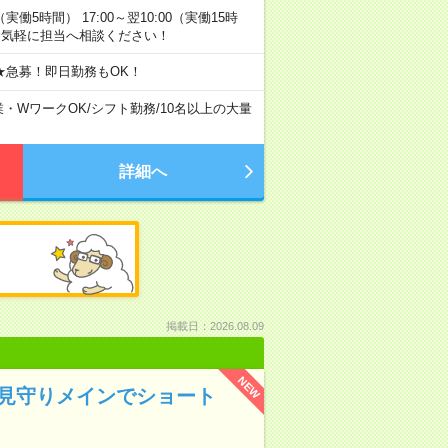
0（実働5時間） 17:00～翌10:00（実働15時
お気軽に担当へ相談ください！
★急募！即日勤務もOK！
業・WワークOK
/
シフト勤務
/
10名以上の大量
詳細へ
掲載日：2026.08.09
NEW
＊見守りメインでショート