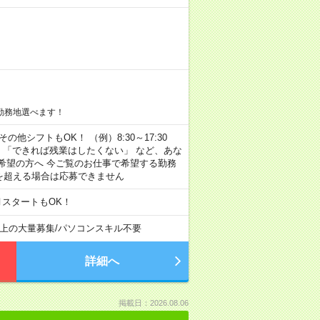
勤務地選べます！
その他シフトもOK！ （例）8:30～17:30
」 「できれば残業はしたくない」 など、あな
希望の方へ 今ご覧のお仕事で希望する勤務
間を超える場合は応募できません
月スタートもOK！
以上の大量募集
/
パソコンスキル不要
詳細へ
掲載日：2026.08.06