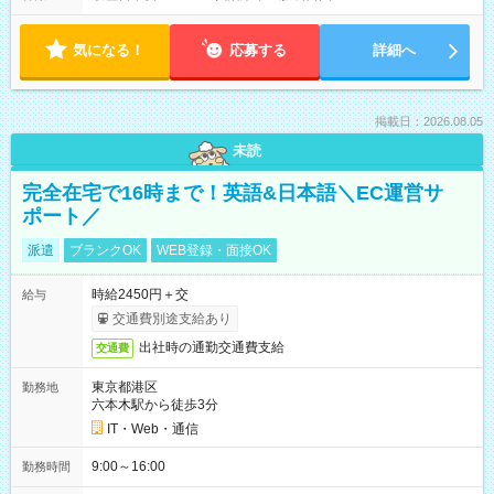
気になる！
応募する
詳細へ
掲載日：2026.08.05
未読
完全在宅で16時まで！英語&日本語＼EC運営サ
ポート／
派遣
ブランクOK
WEB登録・面接OK
時給2450円＋交
給与
交通費別途支給あり
出社時の通勤交通費支給
交通費
東京都港区
勤務地
六本木駅から徒歩3分
IT・Web・通信
9:00～16:00
勤務時間