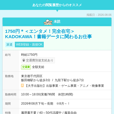
あなたの閲覧履歴からのオススメ
掲載日：2026.08.06
未読
1750円＊＜エンタメ！完全在宅＞
KADOKAWA！書籍データに関わるお仕事
派遣
WEB登録・面接OK
時給1750円
給与
交通費別途支給あり
全額支給
交通費
東京都千代田区
勤務地
飯田橋駅から徒歩3分
/
九段下駅から徒歩7分
【大手出版社】出版事業・ゲーム事業・アニメ・映像事業
10:00～18:00(実働7時間 休憩1時間)
勤務時間
2026年08月下旬～長期 ※8月～！
期間
履歴書不要
/
40～50代活躍中
/
服装自由
特徴