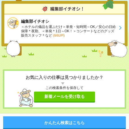
編集部イチオシ
＜ホテルの備品を運ぶだけ＞単発・短時間～OK／安心の日給
保障＊夜勤、＜単発＊1日～OK！＞コンサートなどのグッズ
販売スタッフ＊など
(8/6UP!)
お気に入りの仕事は見つかりましたか？
この検索条件を保存して
新着メールを受け取る
かんたん検索はこちら