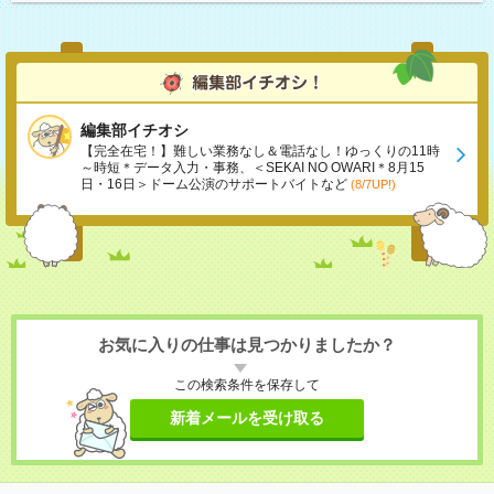
編集部イチオシ
【完全在宅！】難しい業務なし＆電話なし！ゆっくりの11時
～時短＊データ入力・事務、＜SEKAI NO OWARI＊8月15
日・16日＞ドーム公演のサポートバイトなど
(8/7UP!)
お気に入りの仕事は見つかりましたか？
この検索条件を保存して
新着メールを受け取る