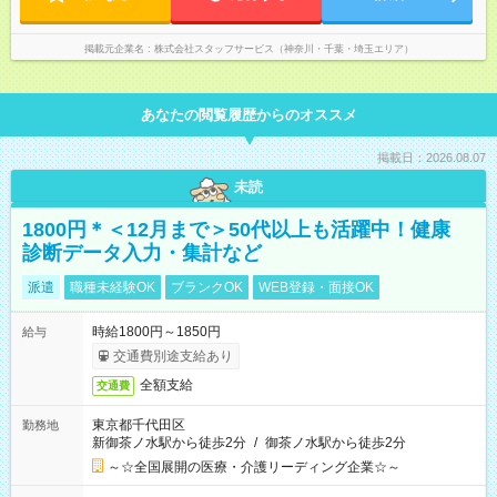
掲載元企業名
株式会社スタッフサービス（神奈川・千葉・埼玉エリア）
あなたの閲覧履歴からのオススメ
掲載日：2026.08.07
未読
1800円＊＜12月まで＞50代以上も活躍中！健康
診断データ入力・集計など
派遣
職種未経験OK
ブランクOK
WEB登録・面接OK
時給1800円～1850円
給与
交通費別途支給あり
全額支給
交通費
東京都千代田区
勤務地
新御茶ノ水駅から徒歩2分
/
御茶ノ水駅から徒歩2分
～☆全国展開の医療・介護リーディング企業☆～