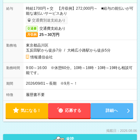
時給1700円＋交 【月収例】272,000円～ ■給与の前払いが可
給与
能な速払いサービスあり
交通費別途支給あり
交通費支給あり
交通費
25～30万円
月収例
東京都品川区
勤務地
五反田駅から徒歩7分
/
大崎広小路駅から徒歩5分
情報通信会社
9:00～16:00 ※休憩60分。10時～18時・10時～19時も相談可
勤務時間
能です。
2026/09/01～長期 ※9月～！
期間
履歴書不要
特徴
気になる！
応募する
詳細へ
掲載日：2026.08.06
未読