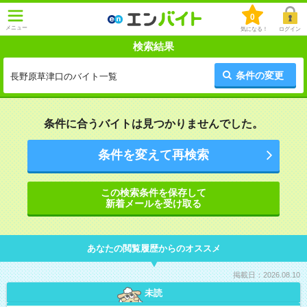
0
メニュー
気になる！
ログイン
検索結果
条件の変更
長野原草津口のバイト一覧
条件に合うバイトは見つかりませんでした。
条件を変えて再検索
この検索条件を保存して
新着メールを受け取る
あなたの閲覧履歴からのオススメ
掲載日：2026.08.10
未読