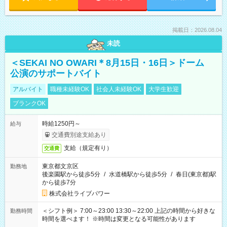
掲載日：2026.08.04
未読
＜SEKAI NO OWARI＊8月15日・16日＞ドーム
公演のサポートバイト
アルバイト
職種未経験OK
社会人未経験OK
大学生歓迎
ブランクOK
時給1250円～
給与
交通費別途支給あり
支給（規定有り）
交通費
東京都文京区
勤務地
後楽園駅から徒歩5分
/
水道橋駅から徒歩5分
/
春日(東京都)駅
から徒歩7分
株式会社ライブパワー
＜シフト例＞ 7:00～23:00 13:30～22:00 上記の時間から好きな
勤務時間
時間を選べます！ ※時間は変更となる可能性があります