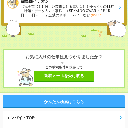
編集部イチオシ
【完全在宅！】難しい業務なし＆電話なし！ゆっくりの11時
～時短＊データ入力・事務、＜SEKAI NO OWARI＊8月15
日・16日＞ドーム公演のサポートバイトなど
(8/7UP!)
お気に入りの仕事は見つかりましたか？
この検索条件を保存して
新着メールを受け取る
かんたん検索はこちら
エンバイトTOP