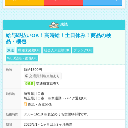
未読
給与即払いOK！高時給！土日休み！商品の検
品・梱包
派遣
職種未経験OK
社会人未経験OK
ブランクOK
WEB登録・面接OK
時給1300円
給与
交通費別途支給あり
交通費支給有り
交通費
埼玉県川口市
勤務地
埼玉県川口市 ※車通勤・バイク通勤OK
物流・倉庫関係
8:50～16:10 ※表記のうち実働6時間です。
勤務時間
2026/9/1～1ヶ月以上3ヶ月未満
期間