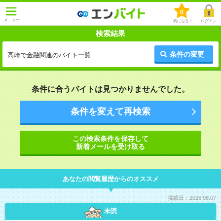
0
メニュー
気になる！
ログイン
検索結果
条件の変更
高崎で金融関連のバイト一覧
条件に合うバイトは見つかりませんでした。
条件を変えて再検索
この検索条件を保存して
新着メールを受け取る
あなたの閲覧履歴からのオススメ
掲載日：2026.08.07
未読