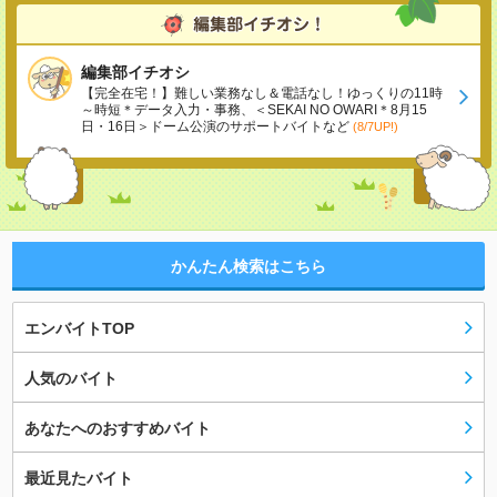
編集部イチオシ
【完全在宅！】難しい業務なし＆電話なし！ゆっくりの11時
～時短＊データ入力・事務、＜SEKAI NO OWARI＊8月15
日・16日＞ドーム公演のサポートバイトなど
(8/7UP!)
かんたん検索はこちら
エンバイトTOP
人気のバイト
あなたへのおすすめバイト
最近見たバイト