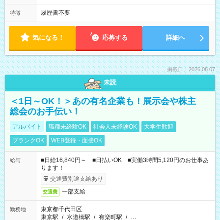
履歴書不要
特徴
気になる！
応募する
詳細へ
掲載日：2026.08.07
未読
＜1日～OK！＞あの有名企業も！展示会や株主
総会のお手伝い！
アルバイト
職種未経験OK
社会人未経験OK
大学生歓迎
ブランクOK
WEB登録・面接OK
■日給16,840円～ ■日払いOK ■実働3時間5,120円のお仕事あ
給与
ります！
交通費別途支給あり
一部支給
交通費
東京都千代田区
勤務地
東京駅
/
水道橋駅
/
有楽町駅
/
…