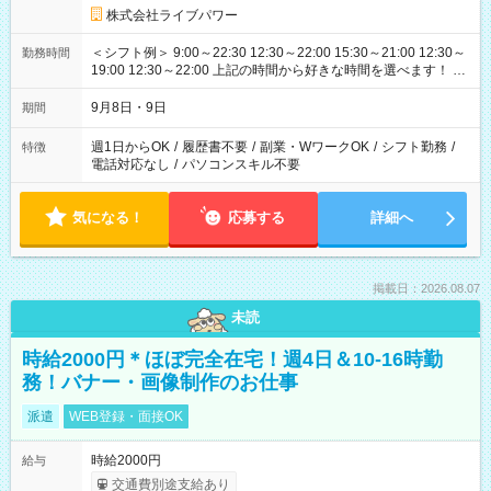
株式会社ライブパワー
＜シフト例＞ 9:00～22:30 12:30～22:00 15:30～21:00 12:30～
勤務時間
19:00 12:30～22:00 上記の時間から好きな時間を選べます！ ※
時間は変更となる可能性があります
9月8日・9日
期間
週1日からOK
/
履歴書不要
/
副業・WワークOK
/
シフト勤務
/
特徴
電話対応なし
/
パソコンスキル不要
気になる！
応募する
詳細へ
掲載日：2026.08.07
未読
時給2000円＊ほぼ完全在宅！週4日＆10-16時勤
務！バナー・画像制作のお仕事
派遣
WEB登録・面接OK
時給2000円
給与
交通費別途支給あり