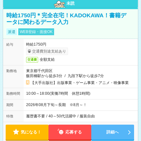
未読
時給1750円＊完全在宅！KADOKAWA！書籍デ
ータに関わるデータ入力
派遣
WEB登録・面接OK
時給1750円
給与
交通費別途支給あり
全額支給
交通費
東京都千代田区
勤務地
飯田橋駅から徒歩3分
/
九段下駅から徒歩7分
【大手出版社】出版事業・ゲーム事業・アニメ・映像事業
10:00～18:00(実働7時間 休憩1時間)
勤務時間
2026年08月下旬～長期 ※8月～！
期間
履歴書不要
/
40～50代活躍中
/
服装自由
特徴
気になる！
応募する
詳細へ