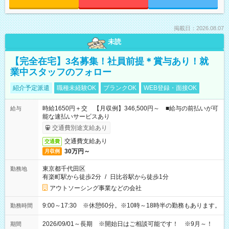
掲載日：2026.08.07
未読
【完全在宅】3名募集！社員前提＊賞与あり！就
業中スタッフのフォロー
紹介予定派遣
職種未経験OK
ブランクOK
WEB登録・面接OK
時給1650円＋交 【月収例】346,500円～ ■給与の前払いが可
給与
能な速払いサービスあり
交通費別途支給あり
交通費支給あり
交通費
30万円～
月収例
東京都千代田区
勤務地
有楽町駅から徒歩2分
/
日比谷駅から徒歩1分
アウトソーシング事業などの会社
9:00～17:30 ※休憩60分。※10時～18時半の勤務もあります。
勤務時間
2026/09/01～長期 ※開始日はご相談可能です！ ※9月～！
期間