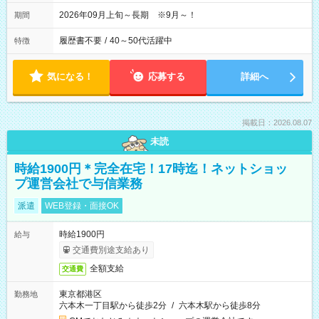
2026年09月上旬～長期 ※9月～！
期間
履歴書不要
/
40～50代活躍中
特徴
気になる！
応募する
詳細へ
掲載日：2026.08.07
未読
時給1900円＊完全在宅！17時迄！ネットショッ
プ運営会社で与信業務
派遣
WEB登録・面接OK
時給1900円
給与
交通費別途支給あり
全額支給
交通費
東京都港区
勤務地
六本木一丁目駅から徒歩2分
/
六本木駅から徒歩8分