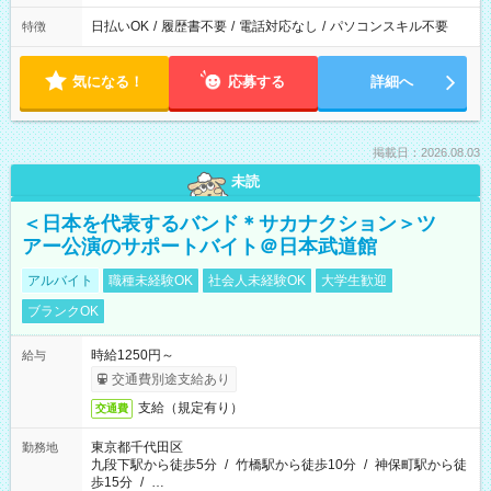
日払いOK
/
履歴書不要
/
電話対応なし
/
パソコンスキル不要
特徴
気になる！
応募する
詳細へ
掲載日：2026.08.03
未読
＜日本を代表するバンド＊サカナクション＞ツ
アー公演のサポートバイト＠日本武道館
アルバイト
職種未経験OK
社会人未経験OK
大学生歓迎
ブランクOK
時給1250円～
給与
交通費別途支給あり
支給（規定有り）
交通費
東京都千代田区
勤務地
九段下駅から徒歩5分
/
竹橋駅から徒歩10分
/
神保町駅から徒
歩15分
/
…