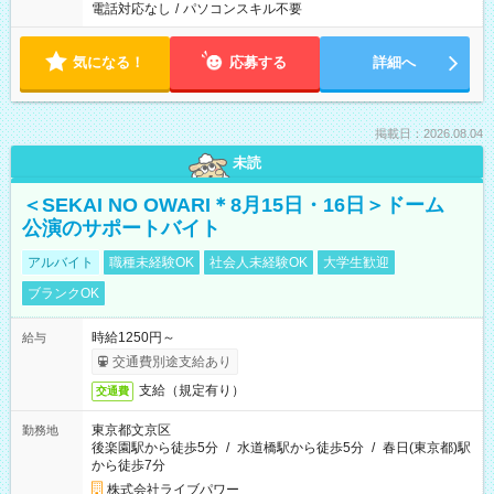
電話対応なし
/
パソコンスキル不要
気になる！
応募する
詳細へ
掲載日：2026.08.04
未読
＜SEKAI NO OWARI＊8月15日・16日＞ドーム
公演のサポートバイト
アルバイト
職種未経験OK
社会人未経験OK
大学生歓迎
ブランクOK
時給1250円～
給与
交通費別途支給あり
支給（規定有り）
交通費
東京都文京区
勤務地
後楽園駅から徒歩5分
/
水道橋駅から徒歩5分
/
春日(東京都)駅
から徒歩7分
株式会社ライブパワー