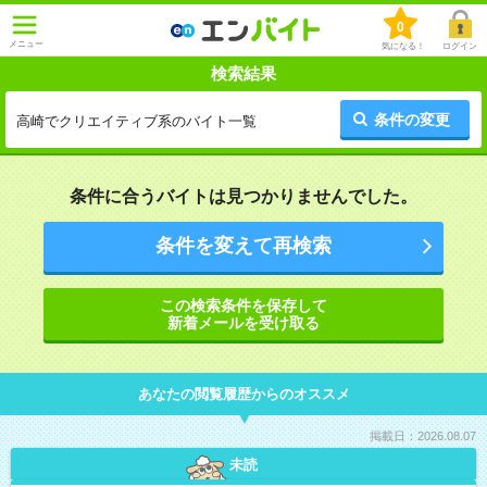
0
メニュー
気になる！
ログイン
検索結果
条件の変更
高崎でクリエイティブ系のバイト一覧
条件に合うバイトは見つかりませんでした。
条件を変えて再検索
この検索条件を保存して
新着メールを受け取る
あなたの閲覧履歴からのオススメ
掲載日：2026.08.07
未読