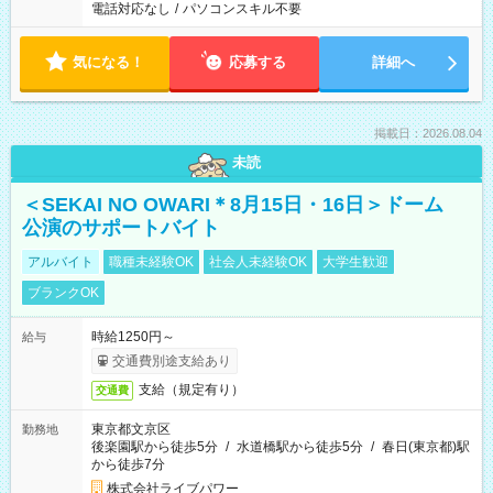
電話対応なし
/
パソコンスキル不要
気になる！
応募する
詳細へ
掲載日：2026.08.04
未読
＜SEKAI NO OWARI＊8月15日・16日＞ドーム
公演のサポートバイト
アルバイト
職種未経験OK
社会人未経験OK
大学生歓迎
ブランクOK
時給1250円～
給与
交通費別途支給あり
支給（規定有り）
交通費
東京都文京区
勤務地
後楽園駅から徒歩5分
/
水道橋駅から徒歩5分
/
春日(東京都)駅
から徒歩7分
株式会社ライブパワー