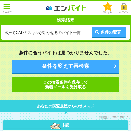
0
メニュー
気になる！
ログイン
検索結果
条件の変更
水戸でCADのスキルが活かせるのバイト一覧
条件に合うバイトは見つかりませんでした。
条件を変えて再検索
この検索条件を保存して
新着メールを受け取る
あなたの閲覧履歴からのオススメ
掲載日：2026.08.07
未読