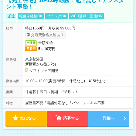
【完全在宅】10-13時勤務！電話無し！アシスタ
ント事務！
派遣
職種未経験OK
ブランクOK
WEB登録・面接OK
時給1650円 月収例 99,000円
給与
交通費別途支給あり
全額支給
交通費
5～10万円
月収例
東京都港区
勤務地
新橋駅から徒歩2分
ソフトウェア開発
10:00～13:00(実働3時間 休憩なし) #15時まで
勤務時間
【急募】即日～長期 ※8月～！
期間
履歴書不要
/
電話対応なし
/
パソコンスキル不要
特徴
気になる！
応募する
詳細へ