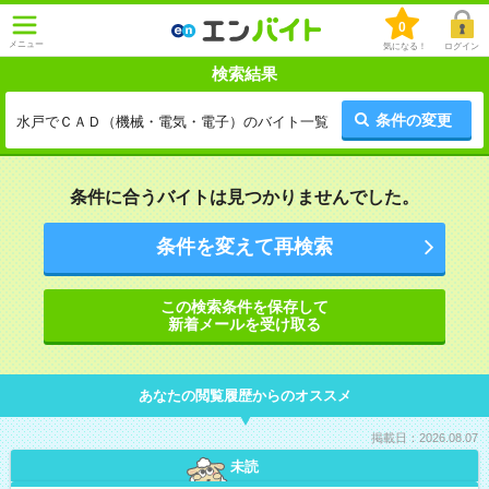
0
メニュー
気になる！
ログイン
検索結果
条件の変更
水戸でＣＡＤ（機械・電気・電子）のバイト一覧
条件に合うバイトは見つかりませんでした。
条件を変えて再検索
この検索条件を保存して
新着メールを受け取る
あなたの閲覧履歴からのオススメ
掲載日：2026.08.07
未読