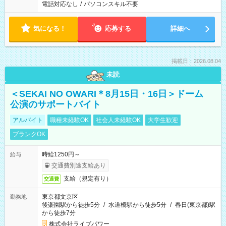
電話対応なし
/
パソコンスキル不要
気になる！
応募する
詳細へ
掲載日：2026.08.04
未読
＜SEKAI NO OWARI＊8月15日・16日＞ドーム
公演のサポートバイト
アルバイト
職種未経験OK
社会人未経験OK
大学生歓迎
ブランクOK
時給1250円～
給与
交通費別途支給あり
支給（規定有り）
交通費
東京都文京区
勤務地
後楽園駅から徒歩5分
/
水道橋駅から徒歩5分
/
春日(東京都)駅
から徒歩7分
株式会社ライブパワー