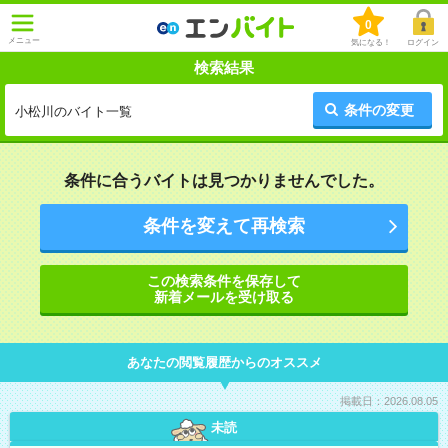
0
メニュー
気になる！
ログイン
検索結果
条件の変更
小松川のバイト一覧
条件に合うバイトは見つかりませんでした。
条件を変えて再検索
この検索条件を保存して
新着メールを受け取る
あなたの閲覧履歴からのオススメ
掲載日：2026.08.05
未読