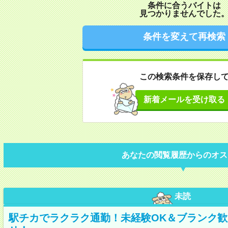
条件に合うバイトは
見つかりませんでした
条件を変えて再検索
この検索条件を保存し
新着メールを受け取る
あなたの閲覧履歴からのオス
未読
駅チカでラクラク通勤！未経験OK＆ブランク歓