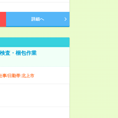
詳細へ
！検査・梱包作業
事/日勤帯:北上市