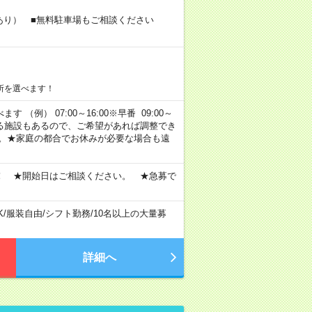
あり） ■無料駐車場もご相談ください
所を選べます！
 （例） 07:00～16:00※早番 09:00～
定・選べる施設もあるので、ご希望があれば調整でき
す。★家庭の都合でお休みが必要な場合も遠
！ ★開始日はご相談ください。 ★急募で
K
/
服装自由
/
シフト勤務
/
10名以上の大量募
詳細へ