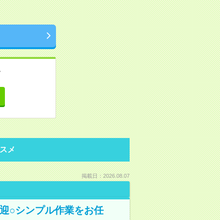
。
て
スメ
掲載日：2026.08.07
迎○シンプル作業をお任