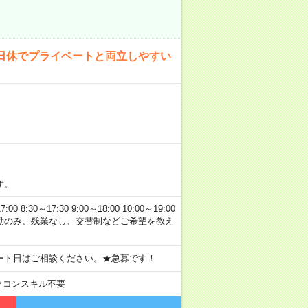
日休でプライベートと両立しやすい
す。
0～17:30 9:00～18:00 10:00～19:00
 日勤のみ、残業なし、交替制などご希望を教え
ート日はご相談ください。★急募です！
ソコンスキル不要