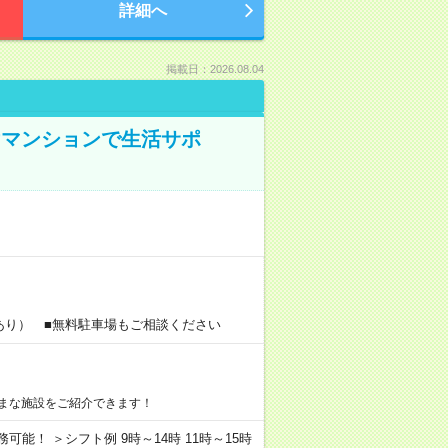
詳細へ
掲載日：2026.08.04
けマンションで生活サポ
あり） ■無料駐車場もご相談ください
まな施設をご紹介できます！
務可能！ ＞シフト例 9時～14時 11時～15時