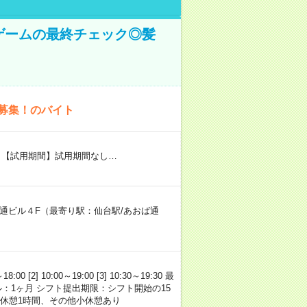
ゲームの最終チェック◎髪
量募集！のバイト
） 【試用期間】試用期間なし…
葉通ビル４F（最寄り駅：仙台駅/あおば通
2] 10:00～19:00 [3] 10:30～19:30 最
ル：1ヶ月 シフト提出期限：シフト開始の15
・昼休憩1時間、その他小休憩あり