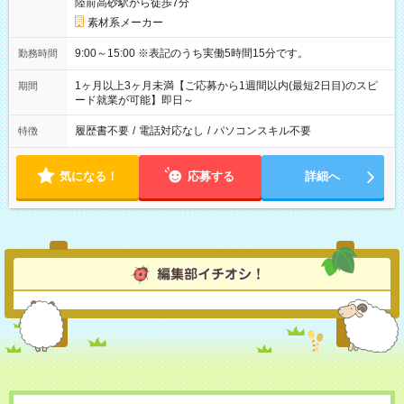
陸前高砂駅から徒歩7分
素材系メーカー
9:00～15:00 ※表記のうち実働5時間15分です。
勤務時間
1ヶ月以上3ヶ月未満【ご応募から1週間以内(最短2日目)のスピ
期間
ード就業が可能】即日～
履歴書不要
/
電話対応なし
/
パソコンスキル不要
特徴
気になる！
応募する
詳細へ