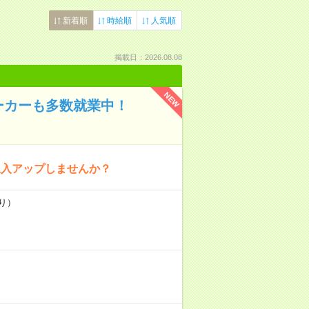
新着順
時給順
人気順
掲載日：2026.08.08
NEW
ーカーも多数就業中！
収入アップしませんか？
り）