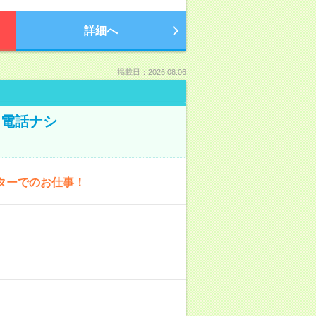
詳細へ
掲載日：2026.08.06
！電話ナシ
ターでのお仕事！