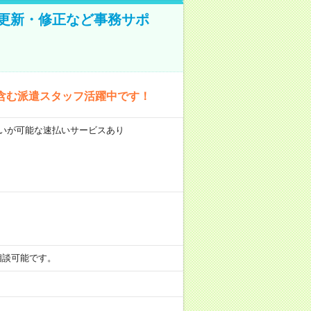
の更新・修正など事務サポ
含む派遣スタッフ活躍中です！
前払いが可能な速払いサービスあり
も相談可能です。