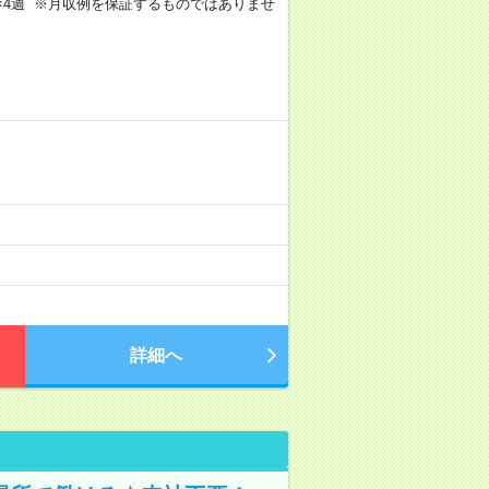
週4日×4週 ※月収例を保証するものではありませ
詳細へ