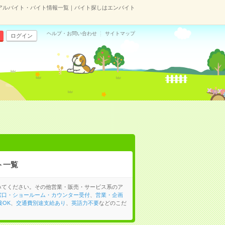
アルバイト・バイト情報一覧｜バイト探しはエンバイト
ヘルプ・お問い合わせ
サイトマップ
ログイン
ト一覧
みてください。その他営業・販売・サービス系のア
窓口・ショールーム・カウンター受付
、
営業・企画
接OK
、
交通費別途支給あり
、
英語力不要
などのこだ