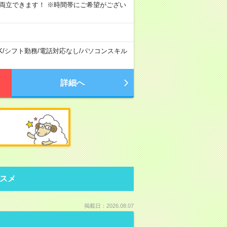
時間と両立できます！ ※時間帯にご希望がござい
K
/
シフト勤務
/
電話対応なし
/
パソコンスキル
詳細へ
スメ
掲載日：2026.08.07