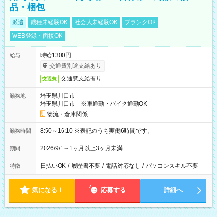
品・梱包
派遣
職種未経験OK
社会人未経験OK
ブランクOK
WEB登録・面接OK
時給1300円
給与
交通費別途支給あり
交通費支給有り
交通費
埼玉県川口市
勤務地
埼玉県川口市 ※車通勤・バイク通勤OK
物流・倉庫関係
8:50～16:10 ※表記のうち実働6時間です。
勤務時間
2026/9/1～1ヶ月以上3ヶ月未満
期間
日払いOK
/
履歴書不要
/
電話対応なし
/
パソコンスキル不要
特徴
気になる！
応募する
詳細へ