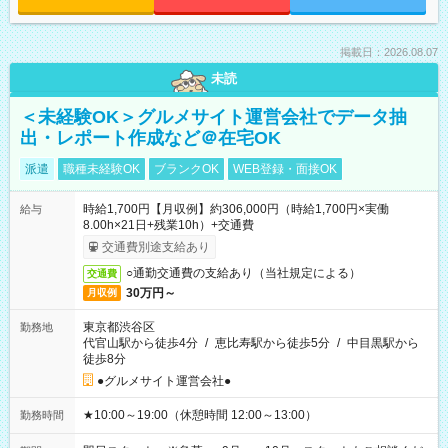
掲載日：2026.08.07
未読
＜未経験OK＞グルメサイト運営会社でデータ抽
出・レポート作成など＠在宅OK
派遣
職種未経験OK
ブランクOK
WEB登録・面接OK
時給1,700円【月収例】約306,000円（時給1,700円×実働
給与
8.00h×21日+残業10h）+交通費
交通費別途支給あり
○通勤交通費の支給あり（当社規定による）
交通費
30万円～
月収例
東京都渋谷区
勤務地
代官山駅から徒歩4分
/
恵比寿駅から徒歩5分
/
中目黒駅から
徒歩8分
●グルメサイト運営会社●
★10:00～19:00（休憩時間 12:00～13:00）
勤務時間