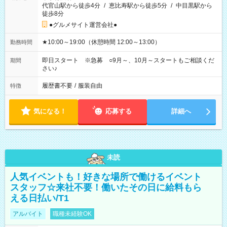
代官山駅から徒歩4分
/
恵比寿駅から徒歩5分
/
中目黒駅から
徒歩8分
●グルメサイト運営会社●
★10:00～19:00（休憩時間 12:00～13:00）
勤務時間
即日スタート ※急募 ○9月～、10月～スタートもご相談くだ
期間
さい♪
履歴書不要
/
服装自由
特徴
気になる！
応募する
詳細へ
未読
人気イベントも！好きな場所で働けるイベント
スタッフ☆来社不要！働いたその日に給料もら
える日払い/T1
アルバイト
職種未経験OK