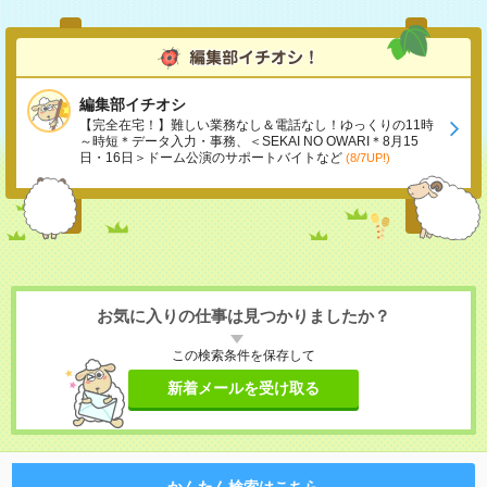
編集部イチオシ
【完全在宅！】難しい業務なし＆電話なし！ゆっくりの11時
～時短＊データ入力・事務、＜SEKAI NO OWARI＊8月15
日・16日＞ドーム公演のサポートバイトなど
(8/7UP!)
お気に入りの仕事は見つかりましたか？
この検索条件を保存して
新着メールを受け取る