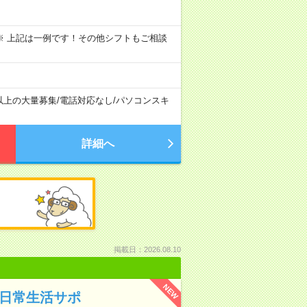
～09:00 ※ 上記は一例です！その他シフトもご相談
以上の大量募集
/
電話対応なし
/
パソコンスキ
詳細へ
掲載日：2026.08.10
NEW
の日常生活サポ