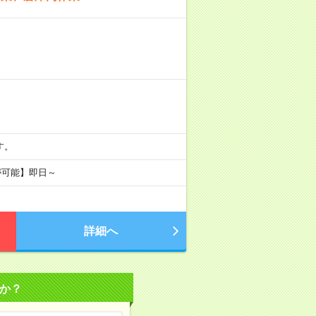
です。
が可能】即日～
詳細へ
か？