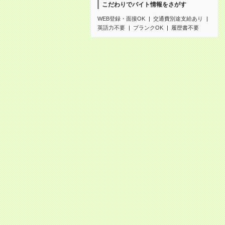
こだわりでバイト情報をさがす
WEB登録・面接OK
交通費別途支給あり
英語力不要
ブランクOK
履歴書不要