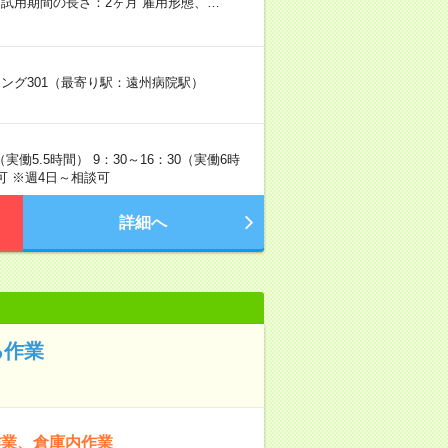
試用期間の長さ：2ヶ月 雇用形態、…
ディング301（最寄り駅：遠州病院駅）
実働5.5時間） 9：30～16：30（実働6時
可 ※週4日～相談可
詳細へ
る作業
作業、倉庫内作業