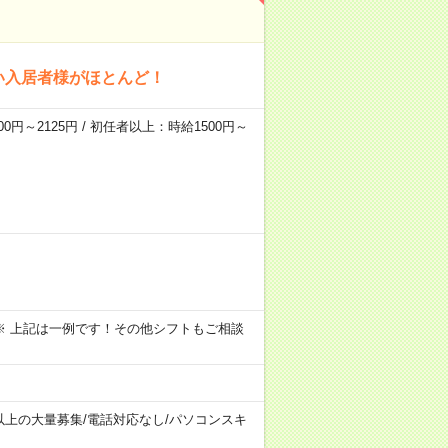
い入居者様がほとんど！
0円～2125円 / 初任者以上：時給1500円～
～09:00 ※ 上記は一例です！その他シフトもご相談
以上の大量募集
/
電話対応なし
/
パソコンスキ