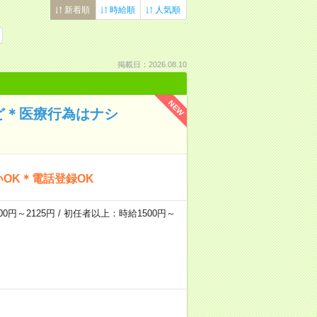
新着順
時給順
人気順
掲載日：2026.08.10
NEW
ど＊医療行為はナシ
OK＊電話登録OK
0円～2125円 / 初任者以上：時給1500円～