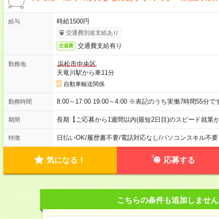
時給1500円
給与
交通費別途支給あり
交通費支給有り
交通費
浜松市中央区
勤務地
天竜川駅から車11分
自動車輸送関係
8:00～17:00 19:00～4:00 ※表記のうち実働7時間55分
勤務時間
長期【ご応募から1週間以内(最短2日目)のスピード就業
期間
日払いOK
/
履歴書不要
/
電話対応なし
/
パソコンスキル不要
特徴
気になる！
応募する
こちらの条件も追加しません