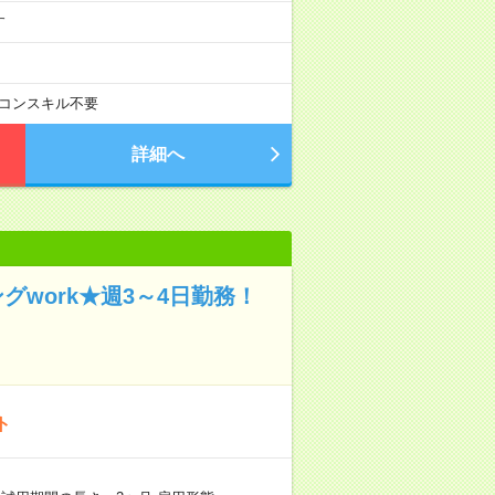
す
コンスキル不要
詳細へ
work★週3～4日勤務！
ト