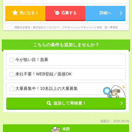
気になる！
応募する
詳細へ
掲載元企業名
株式会社エーエスピー プロモーションマネジメント本部 第一事業部
こちらの条件も追加しませんか？
今が狙い目！急募
来社不要！WEB登録／面接OK
大量募集中！10名以上の大量募集
追加して再検索！
掲載日：2026.08.09
未読