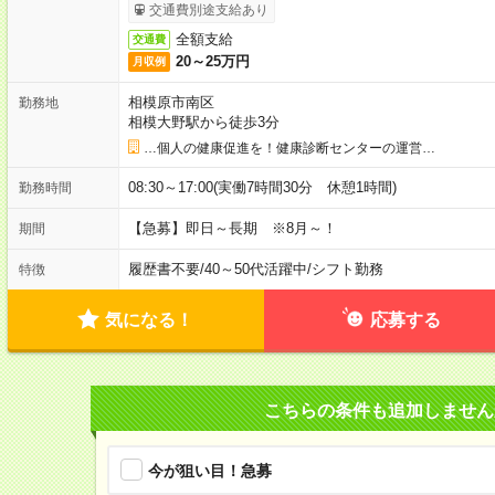
交通費別途支給あり
全額支給
交通費
20～25万円
月収例
相模原市南区
勤務地
相模大野駅から徒歩3分
…個人の健康促進を！健康診断センターの運営…
08:30～17:00(実働7時間30分 休憩1時間)
勤務時間
【急募】即日～長期 ※8月～！
期間
履歴書不要
/
40～50代活躍中
/
シフト勤務
特徴
気になる！
応募する
こちらの条件も追加しません
今が狙い目！急募