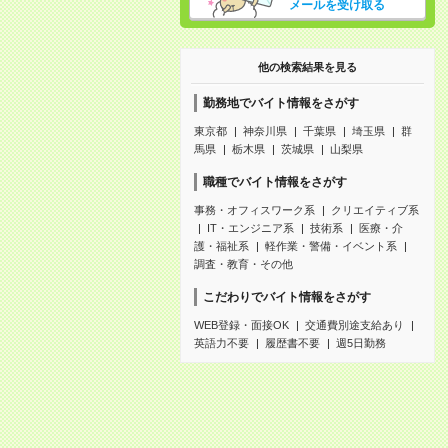
メールを受け取る
他の検索結果を見る
勤務地でバイト情報をさがす
東京都
神奈川県
千葉県
埼玉県
群
馬県
栃木県
茨城県
山梨県
職種でバイト情報をさがす
事務・オフィスワーク系
クリエイティブ系
IT・エンジニア系
技術系
医療・介
護・福祉系
軽作業・警備・イベント系
調査・教育・その他
こだわりでバイト情報をさがす
WEB登録・面接OK
交通費別途支給あり
英語力不要
履歴書不要
週5日勤務