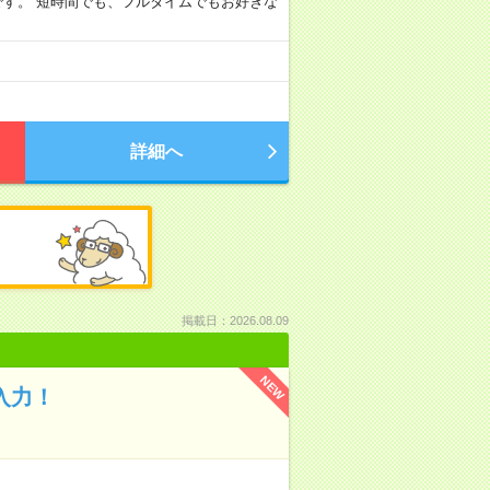
です。 短時間でも、フルタイムでもお好きな
詳細へ
掲載日：2026.08.09
NEW
入力！