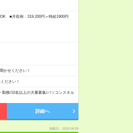
K ■月収例：319,200円＝時給1900円
をお聞かせください！
談ください！
ト勤務
/
10名以上の大量募集
/
パソコンスキル
詳細へ
掲載日：2026.08.09