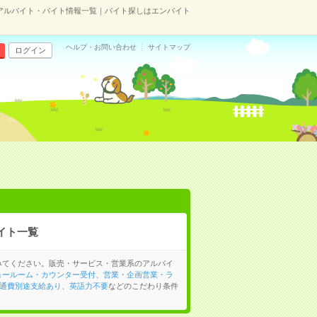
アルバイト・バイト情報一覧｜バイト探しはエンバイト
ヘルプ・お問い合わせ
サイトマップ
ログイン
イト一覧
みてください。販売・サービス・営業系のアルバイ
ョールーム・カウンター受付
、
営業・企画営業・ラ
通費別途支給あり
、
英語力不要
などのこだわり条件