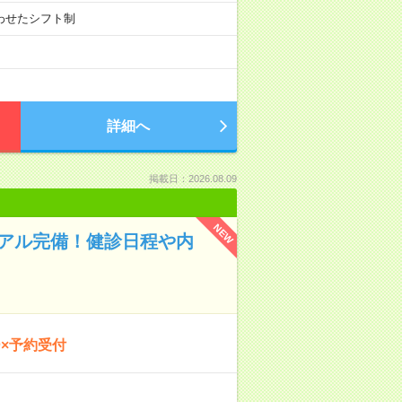
に合わせたシフト制
詳細へ
掲載日：2026.08.09
NEW
ュアル完備！健診日程や内
×予約受付