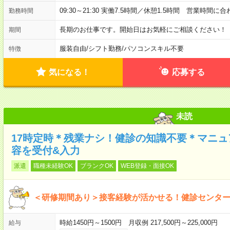
09:30～21:30 実働7.5時間／休憩1.5時間 営業時間
勤務時間
長期のお仕事です。開始日はお気軽にご相談ください！
期間
服装自由
/
シフト勤務
/
パソコンスキル不要
特徴
気になる！
応募する
未読
17時定時＊残業ナシ！健診の知識不要＊マニ
容を受付&入力
派遣
職種未経験OK
ブランクOK
WEB登録・面接OK
＜研修期間あり＞接客経験が活かせる！健診センター
時給1450円～1500円 月収例 217,500円～225,000円
給与