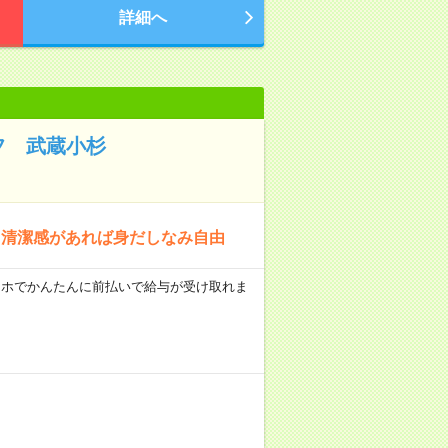
詳細へ
フ 武蔵小杉
｜清潔感があれば身だしなみ自由
スマホでかんたんに前払いで給与が受け取れま