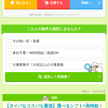
気になる！
応募する
詳細へ
掲載元企業名
株式会社シーエーセールススタッフ
こちらの条件も追加しませんか？
今が狙い目！急募
来社不要！WEB登録／面接OK
大量募集中！10名以上の大量募集
追加して再検索！
掲載日：2026.08.05
未読
【タイパもコスパも最強】選べるシフト×高時給！