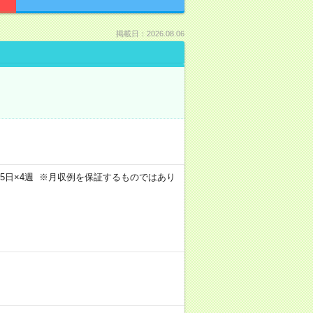
掲載日：2026.08.06
m×週5日×4週 ※月収例を保証するものではあり