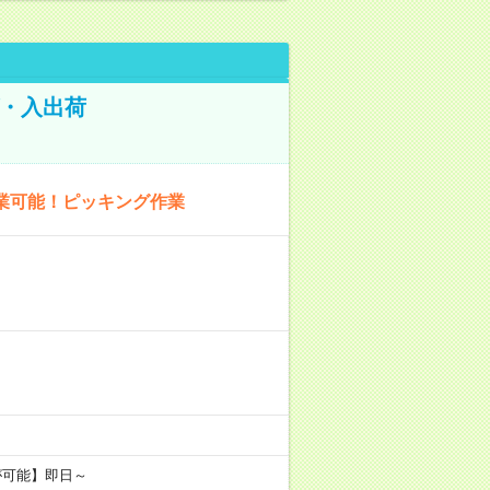
グ・入出荷
業可能！ピッキング作業
が可能】即日～