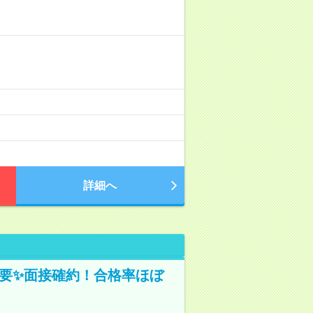
詳細へ
不要✨面接確約！合格率ほぼ