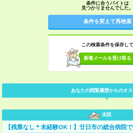
条件に合うバイトは
見つかりませんでした
条件を変えて再検索
この検索条件を保存し
新着メールを受け取る
あなたの閲覧履歴からのオス
未読
【残業なし＊未経験OK！】廿日市の総合病院