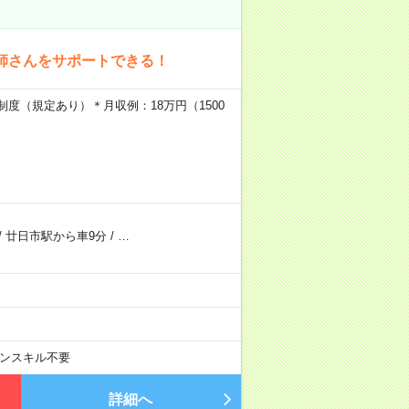
師さんをサポートできる！
制度（規定あり）＊月収例：18万円（1500
/
廿日市駅から車9分
/
…
ンスキル不要
詳細へ