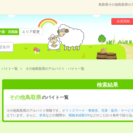
鳥取県その他鳥取県の
会員登録
エリア変更
中国・四国版
望条件
・バイト一覧
その他鳥取県のアルバイト・バイト一覧
検索結果
その他鳥取県
のバイト一覧
その他鳥取県のアルバイト情報です。
オフィスワーク・事務系
、
営業・販売・サービ
えています。さらに、
単発
などの期間や、
職種未経験OK
などのこだわり条件で絞り込