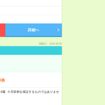
）
詳細へ
掲載日：2026.08.06
事務
週5日×4週 ※月収例を保証するものではありませ