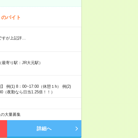
！のバイト
円ですが上記評…
最寄り駅：JR大元駅）
1) 8：00~17:00（休憩１h） 例(2)
~5:00（夜勤なら日当1.25倍！！）
以上の大量募集
詳細へ