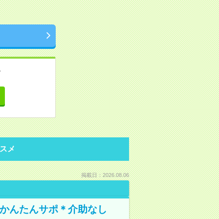
。
て
スメ
掲載日：2026.08.06
でかんたんサポ＊介助なし