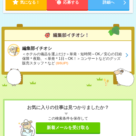
気になる！
応募する
詳細へ
編集部イチオシ
＜ホテルの備品を運ぶだけ＞単発・短時間～OK／安心の日給
保障＊夜勤、＜単発＊1日～OK！＞コンサートなどのグッズ
販売スタッフ＊など
(8/6UP!)
お気に入りの仕事は見つかりましたか？
この検索条件を保存して
新着メールを受け取る