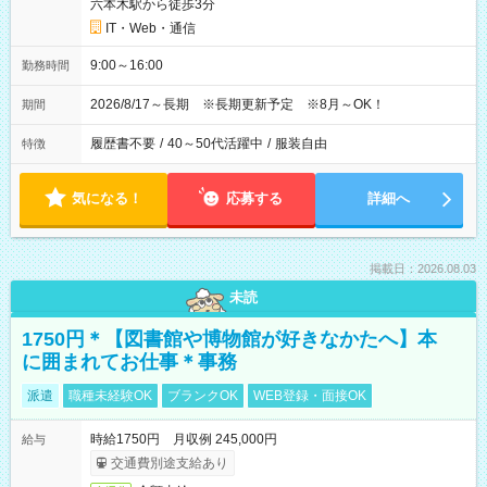
六本木駅から徒歩3分
IT・Web・通信
9:00～16:00
勤務時間
2026/8/17～長期 ※長期更新予定 ※8月～OK！
期間
履歴書不要
/
40～50代活躍中
/
服装自由
特徴
気になる！
応募する
詳細へ
掲載日：2026.08.03
未読
1750円＊【図書館や博物館が好きなかたへ】本
に囲まれてお仕事＊事務
派遣
職種未経験OK
ブランクOK
WEB登録・面接OK
時給1750円 月収例 245,000円
給与
交通費別途支給あり