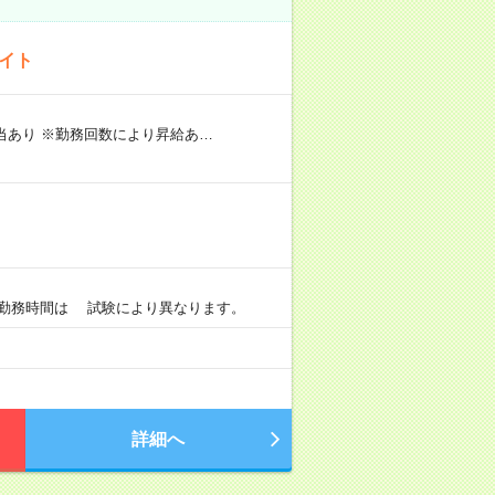
バイト
手当あり ※勤務回数により昇給あ…
）
0 ※勤務時間は 試験により異なります。
詳細へ