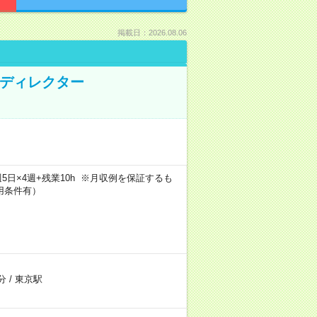
掲載日：2026.08.06
Bディレクター
h×週5日×4週+残業10h ※月収例を保証するも
用条件有）
分
/
東京駅