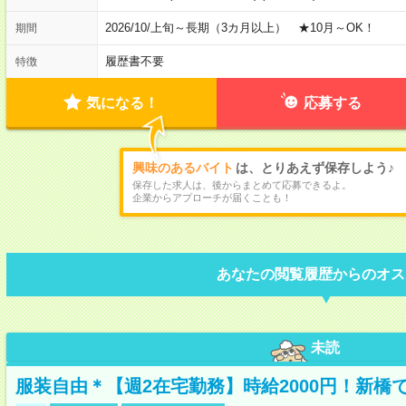
2026/10/上旬～長期（3カ月以上） ★10月～OK！
期間
履歴書不要
特徴
気になる！
応募する
興味のあるバイト
は、とりあえず保存しよう♪
保存した求人は、後からまとめて応募できるよ。
企業からアプローチが届くことも！
あなたの閲覧履歴からのオス
未読
服装自由＊【週2在宅勤務】時給2000円！新橋