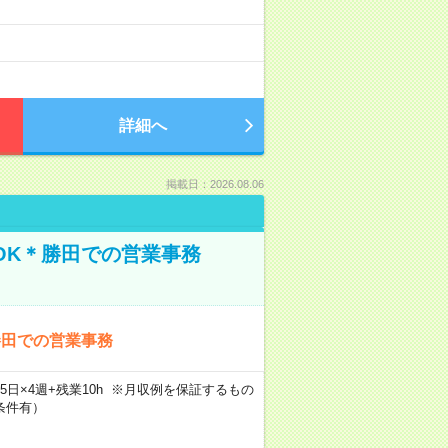
詳細へ
掲載日：2026.08.06
OK＊勝田での営業事務
勝田での営業事務
×週5日×4週+残業10h ※月収例を保証するもの
条件有）