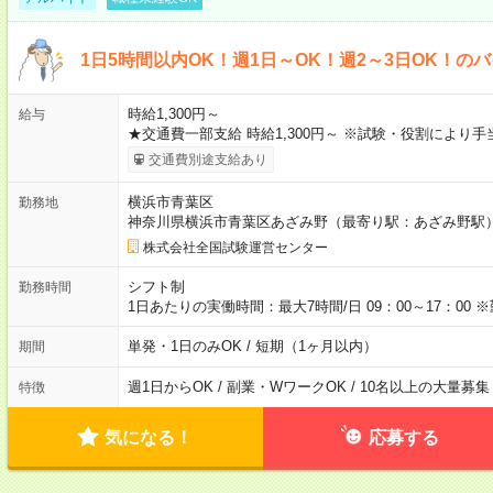
1日5時間以内OK！週1日～OK！週2～3日OK！の
時給1,300円～
給与
★交通費一部支給 時給1,300円～ ※試験・役割により
交通費別途支給あり
横浜市青葉区
勤務地
神奈川県横浜市青葉区あざみ野（最寄り駅：あざみ野駅
株式会社全国試験運営センター
シフト制
勤務時間
1日あたりの実働時間：最大7時間/日 09：00～17：0
単発・1日のみOK / 短期（1ヶ月以内）
期間
週1日からOK / 副業・WワークOK / 10名以上の大量募集
特徴
気になる！
応募する