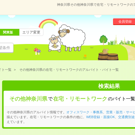
神奈川県その他神奈川県で在宅・リモートワークの
会員登録
エリア変更
関東版
望条件
イト一覧
その他神奈川県の在宅・リモートワークのアルバイト・バイト一覧
検索結果
その他神奈川県
在宅・リモートワーク
で
のバイト一覧
その他神奈川県のアルバイト情報です。
オフィスワーク・事務系
、
営業・販売・サー
揃えています。在宅・リモートワークの条件の他に、
WEB登録・面接OK
、
交通費別途
えています。