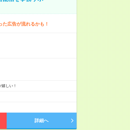
った広告が流れるかも！
りが嬉しい！
詳細へ