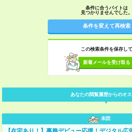
条件に合うバイトは
見つかりませんでした
条件を変えて再検索
この検索条件を保存し
新着メールを受け取る
あなたの閲覧履歴からのオス
未読
【在宅あり！】事務デビュー応援！デジタル広