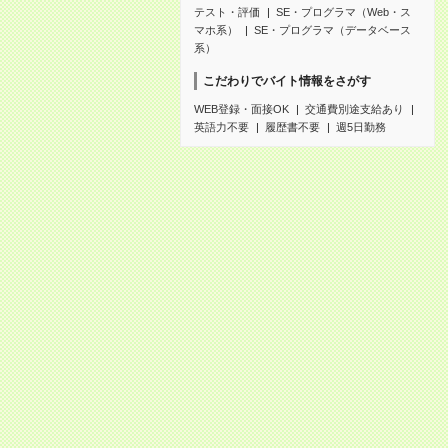
テスト・評価
SE・プログラマ（Web・ス
マホ系）
SE・プログラマ（データベース
系）
こだわりでバイト情報をさがす
WEB登録・面接OK
交通費別途支給あり
英語力不要
履歴書不要
週5日勤務