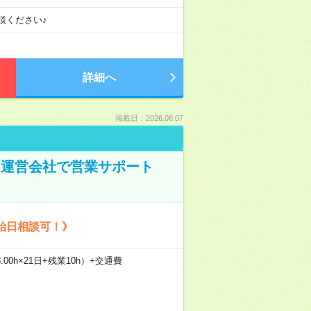
談ください♪
詳細へ
掲載日：2026.08.07
ト運営会社で営業サポート
始日相談可！》
.00h×21日+残業10h）+交通費