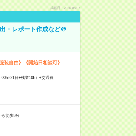
掲載日：2026.08.07
抽出・レポート作成など＠
《服装自由》《開始日相談可》
.00h×21日+残業10h）+交通費
から徒歩8分