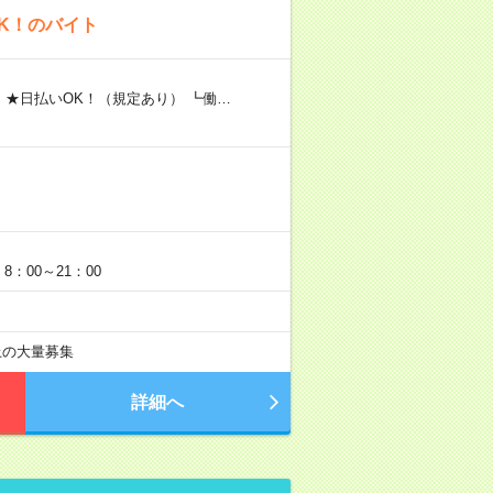
K！のバイト
 ★日払いOK！（規定あり） ┗働…
：00～21：00
以上の大量募集
詳細へ