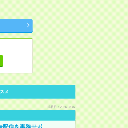
。
て
スメ
掲載日：2026.08.07
告配信を事務サポ