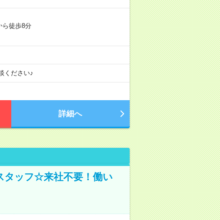
から徒歩8分
談ください♪
詳細へ
スタッフ☆来社不要！働い