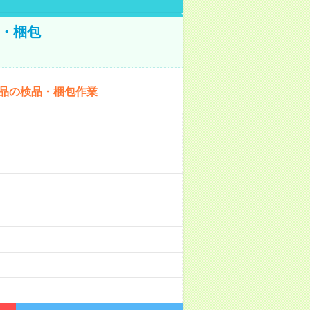
・梱包
商品の検品・梱包作業