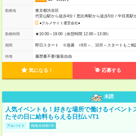
東京都渋谷区
勤務地
代官山駅から徒歩4分
/
恵比寿駅から徒歩5分
/
中目黒駅
●グルメサイト運営会社●
★10:00～19:00（休憩時間 12:00～13:00）
勤務時間
即日スタート ※急募 ○9月～、10月～スタートもご相
期間
履歴書不要
/
服装自由
特徴
気になる！
応募する
未読
人気イベントも！好きな場所で働けるイベント
たその日に給料もらえる日払い/T1
アルバイト
職種未経験OK