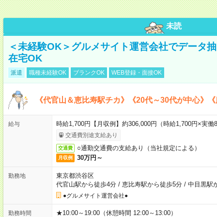
未読
＜未経験OK＞グルメサイト運営会社でデータ
在宅OK
派遣
職種未経験OK
ブランクOK
WEB登録・面接OK
《代官山＆恵比寿駅チカ》《20代～30代が中心》
時給1,700円【月収例】約306,000円（時給1,700円×実働8
給与
交通費別途支給あり
○通勤交通費の支給あり（当社規定による）
交通費
30万円～
月収例
東京都渋谷区
勤務地
代官山駅から徒歩4分
/
恵比寿駅から徒歩5分
/
中目黒駅
●グルメサイト運営会社●
★10:00～19:00（休憩時間 12:00～13:00）
勤務時間