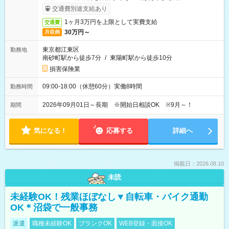
交通費別途支給あり
1ヶ月3万円を上限として実費支給
交通費
30万円～
月収例
東京都江東区
勤務地
南砂町駅から徒歩7分
/
東陽町駅から徒歩10分
損害保険業
09:00-18:00（休憩60分）実働8時間
勤務時間
2026年09月01日～長期 ※開始日相談OK ※9月～！
期間
気になる！
応募する
詳細へ
掲載日：2026.08.10
未読
未経験OK！残業ほぼなし▼自転車・バイク通勤
OK＊沼袋で一般事務
派遣
職種未経験OK
ブランクOK
WEB登録・面接OK