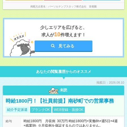
掲載元企業名
パーソルテンプスタッフ株式会社 首都圏
少しエリアを広げると、
10
求人が
件増えます！
見てみる
あなたの閲覧履歴からのオススメ
掲載日：2026.08.10
未読
時給1800円！【社員前提】南砂町での営業事務
紹介予定派遣
ブランクOK
WEB登録・面接OK
時給1800円 月収例 30万円 時給1800円×実働8h×週5日×4週
給与
+残業9h ※月収例を保証するものではありません。