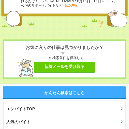
げるだけ！、＜SEKAI NO OWARI＊8月15日・16日＞ドーム
公演のサポートバイトなど
(8/10UP!)
お気に入りの仕事は見つかりましたか？
この検索条件を保存して
新着メールを受け取る
かんたん検索はこちら
エンバイトTOP
人気のバイト