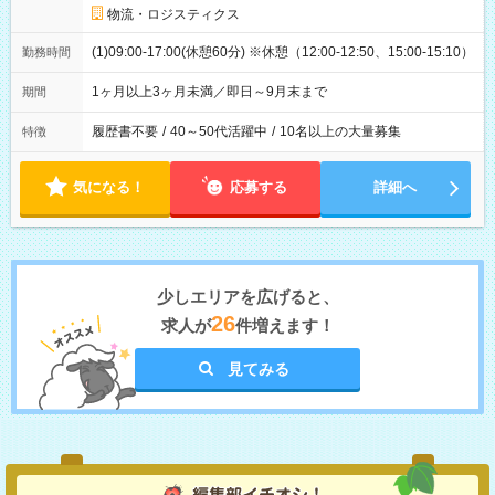
物流・ロジスティクス
(1)09:00-17:00(休憩60分) ※休憩（12:00-12:50、15:00-15:10）
勤務時間
1ヶ月以上3ヶ月未満／即日～9月末まで
期間
履歴書不要
/
40～50代活躍中
/
10名以上の大量募集
特徴
気になる！
応募する
詳細へ
少しエリアを広げると、
26
求人が
件増えます！
見てみる