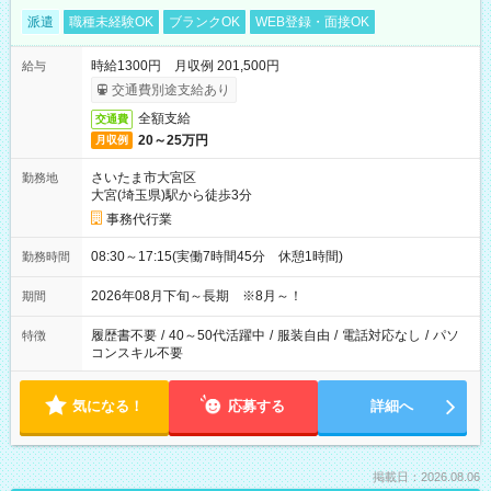
派遣
職種未経験OK
ブランクOK
WEB登録・面接OK
時給1300円 月収例 201,500円
給与
交通費別途支給あり
全額支給
交通費
20～25万円
月収例
さいたま市大宮区
勤務地
大宮(埼玉県)駅から徒歩3分
事務代行業
08:30～17:15(実働7時間45分 休憩1時間)
勤務時間
2026年08月下旬～長期 ※8月～！
期間
履歴書不要
/
40～50代活躍中
/
服装自由
/
電話対応なし
/
パソ
特徴
コンスキル不要
気になる！
応募する
詳細へ
掲載日：2026.08.06