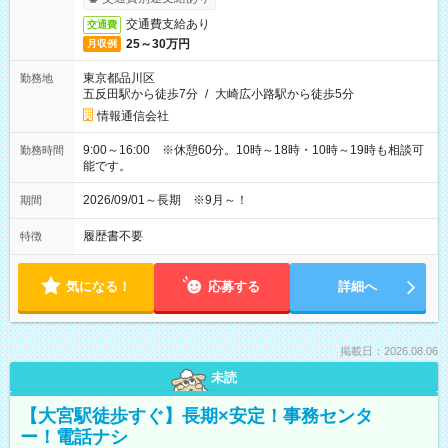
交通費支給あり
交通費
25～30万円
月収例
東京都品川区
勤務地
五反田駅から徒歩7分
/
大崎広小路駅から徒歩5分
情報通信会社
9:00～16:00 ※休憩60分。10時～18時・10時～19時も相談可
勤務時間
能です。
2026/09/01～長期 ※9月～！
期間
履歴書不要
特徴
気になる！
応募する
詳細へ
掲載日：2026.08.06
未読
【大宮駅徒歩すぐ】長期×安定！事務センタ
ー！電話ナシ