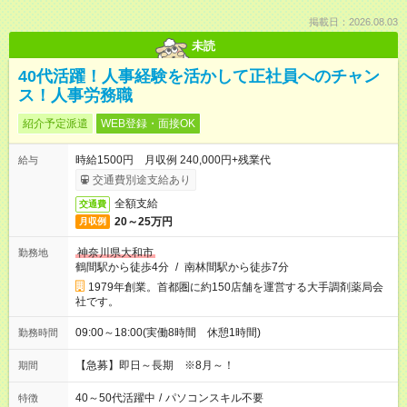
掲載日：2026.08.03
未読
40代活躍！人事経験を活かして正社員へのチャン
ス！人事労務職
紹介予定派遣
WEB登録・面接OK
時給1500円 月収例 240,000円+残業代
給与
交通費別途支給あり
全額支給
交通費
20～25万円
月収例
神奈川県大和市
勤務地
鶴間駅から徒歩4分
/
南林間駅から徒歩7分
1979年創業。首都圏に約150店舗を運営する大手調剤薬局会
社です。
09:00～18:00(実働8時間 休憩1時間)
勤務時間
【急募】即日～長期 ※8月～！
期間
40～50代活躍中
/
パソコンスキル不要
特徴