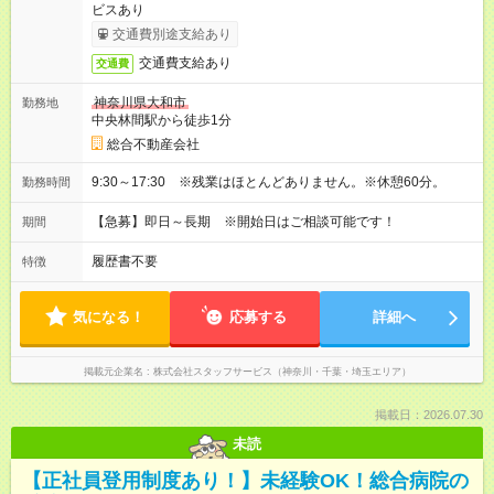
ビスあり
交通費別途支給あり
交通費支給あり
交通費
神奈川県大和市
勤務地
中央林間駅から徒歩1分
総合不動産会社
9:30～17:30 ※残業はほとんどありません。※休憩60分。
勤務時間
【急募】即日～長期 ※開始日はご相談可能です！
期間
履歴書不要
特徴
気になる！
応募する
詳細へ
掲載元企業名
株式会社スタッフサービス（神奈川・千葉・埼玉エリア）
掲載日：2026.07.30
未読
【正社員登用制度あり！】未経験OK！総合病院の