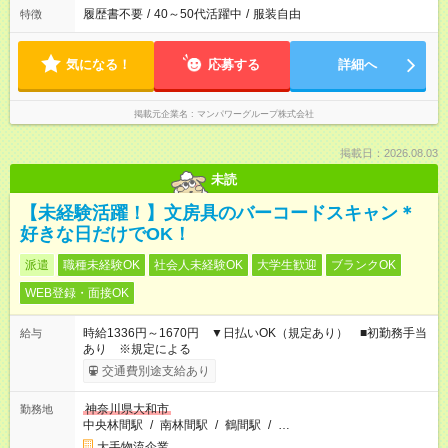
履歴書不要
/
40～50代活躍中
/
服装自由
特徴
気になる！
応募する
詳細へ
掲載元企業名
マンパワーグループ株式会社
掲載日：2026.08.03
未読
【未経験活躍！】文房具のバーコードスキャン＊
好きな日だけでOK！
派遣
職種未経験OK
社会人未経験OK
大学生歓迎
ブランクOK
WEB登録・面接OK
時給1336円～1670円 ▼日払いOK（規定あり） ■初勤務手当
給与
あり ※規定による
交通費別途支給あり
神奈川県大和市
勤務地
中央林間駅
/
南林間駅
/
鶴間駅
/
…
大手物流企業