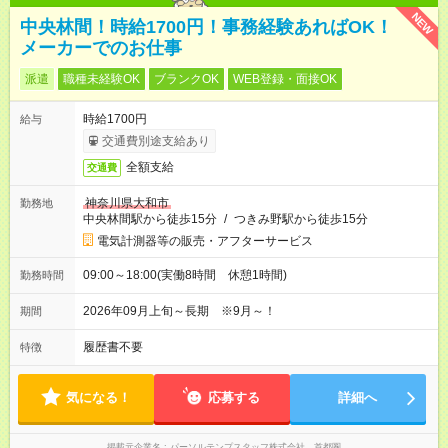
NEW
中央林間！時給1700円！事務経験あればOK！
メーカーでのお仕事
派遣
職種未経験OK
ブランクOK
WEB登録・面接OK
時給1700円
給与
交通費別途支給あり
全額支給
交通費
神奈川県大和市
勤務地
中央林間駅から徒歩15分
/
つきみ野駅から徒歩15分
電気計測器等の販売・アフターサービス
09:00～18:00(実働8時間 休憩1時間)
勤務時間
2026年09月上旬～長期 ※9月～！
期間
履歴書不要
特徴
気になる！
応募する
詳細へ
掲載元企業名
パーソルテンプスタッフ株式会社 首都圏