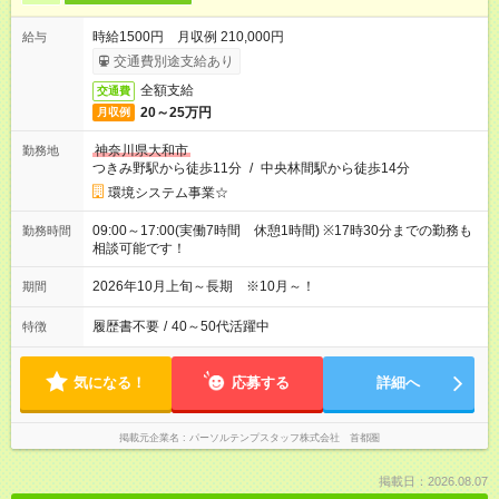
時給1500円 月収例 210,000円
給与
交通費別途支給あり
全額支給
交通費
20～25万円
月収例
神奈川県大和市
勤務地
つきみ野駅から徒歩11分
/
中央林間駅から徒歩14分
環境システム事業☆
09:00～17:00(実働7時間 休憩1時間) ※17時30分までの勤務も
勤務時間
相談可能です！
2026年10月上旬～長期 ※10月～！
期間
履歴書不要
/
40～50代活躍中
特徴
気になる！
応募する
詳細へ
掲載元企業名
パーソルテンプスタッフ株式会社 首都圏
掲載日：2026.08.07