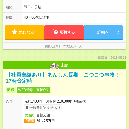
即日～長期
期間
40～50代活躍中
特徴
気になる！
応募する
詳細へ
掲載元企業名
株式会社ポータル
掲載日：2026.08.01
未読
【社員実績あり】あんしん長期！こつこつ事務！
17時台定時
派遣
WEB登録・面接OK
時給1400円 月収例 210,000円+残業代
給与
交通費別途支給あり
全額支給
交通費
20～25万円
月収例