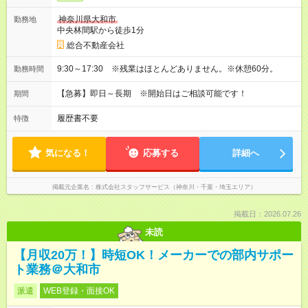
神奈川県大和市
勤務地
中央林間駅から徒歩1分
総合不動産会社
9:30～17:30 ※残業はほとんどありません。※休憩60分。
勤務時間
【急募】即日～長期 ※開始日はご相談可能です！
期間
履歴書不要
特徴
気になる！
応募する
詳細へ
掲載元企業名
株式会社スタッフサービス（神奈川・千葉・埼玉エリア）
掲載日：2026.07.26
未読
【月収20万！】時短OK！メーカーでの部内サポー
ト業務＠大和市
派遣
WEB登録・面接OK