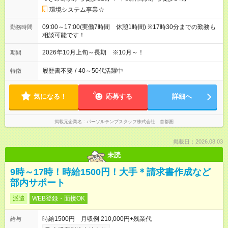
環境システム事業☆
09:00～17:00(実働7時間 休憩1時間) ※17時30分までの勤務も
勤務時間
相談可能です！
2026年10月上旬～長期 ※10月～！
期間
履歴書不要
/
40～50代活躍中
特徴
気になる！
応募する
詳細へ
掲載元企業名
パーソルテンプスタッフ株式会社 首都圏
掲載日：2026.08.03
未読
9時～17時！時給1500円！大手＊請求書作成など
部内サポート
派遣
WEB登録・面接OK
時給1500円 月収例 210,000円+残業代
給与