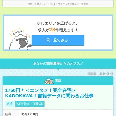
掲載元企業名
パーソルテンプスタッフ株式会社 首都圏
少しエリアを広げると、
28
求人が
件増えます！
見てみる
あなたの閲覧履歴からのオススメ
掲載日：2026.08.06
未読
1750円＊＜エンタメ！完全在宅＞
KADOKAWA！書籍データに関わるお仕事
派遣
WEB登録・面接OK
時給1750円
給与