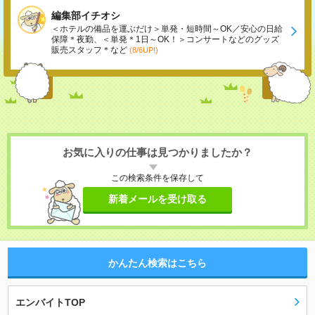
編集部イチオシ
＜ホテルの備品を運ぶだけ＞単発・短時間～OK／安心の日給
保障＊夜勤、＜単発＊1日～OK！＞コンサートなどのグッズ
販売スタッフ＊など
(8/6UP!)
お気に入りの仕事は見つかりましたか？
この検索条件を保存して
新着メールを受け取る
かんたん検索はこちら
エンバイトTOP