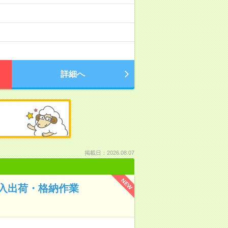
詳細へ
掲載日：2026.08.07
NEW
入出荷・格納作業