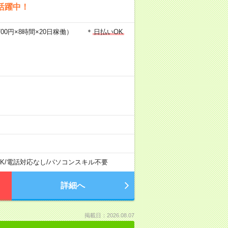
活躍中！
1700円×8時間×20日稼働） ＊
日払いOK
K
/
電話対応なし
/
パソコンスキル不要
詳細へ
掲載日：2026.08.07