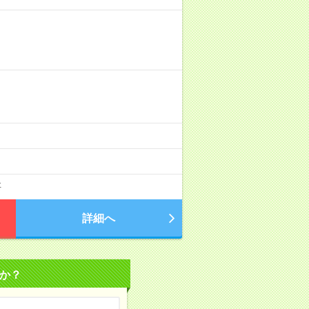
要
詳細へ
か？