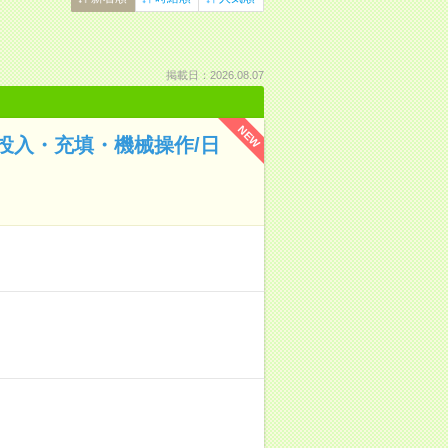
掲載日：2026.08.07
NEW
投入・充填・機械操作/日