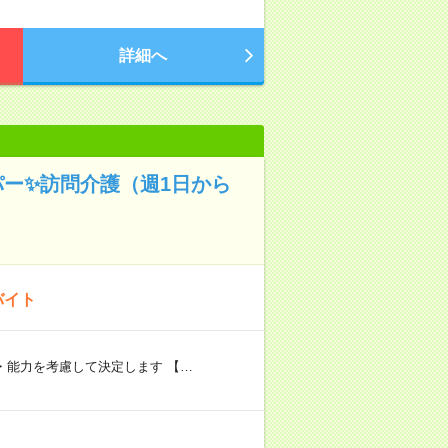
詳細へ
パー✨訪問介護（週1日から
バイト
験・能力を考慮して決定します 【…