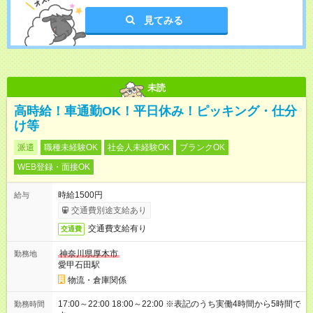
見てみる
未読
高時給！車通勤OK！平日休み！ピッキング・仕分
け等
派遣
職種未経験OK
社会人未経験OK
ブランクOK
WEB登録・面接OK
時給1500円
給与
交通費別途支給あり
交通費支給有り
交通費
神奈川県厚木市
勤務地
愛甲石田駅
物流・倉庫関係
17:00～22:00 18:00～22:00 ※表記のうち実働4時間から5時間で
勤務時間