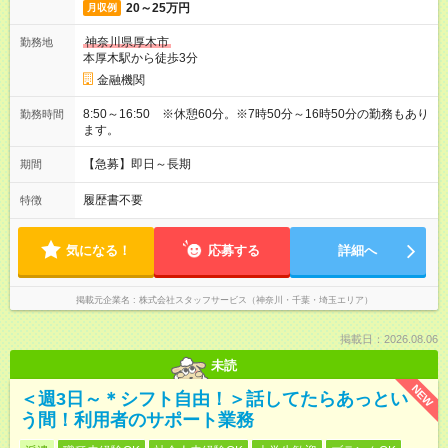
20～25万円
月収例
神奈川県厚木市
勤務地
本厚木駅から徒歩3分
金融機関
8:50～16:50 ※休憩60分。※7時50分～16時50分の勤務もあり
勤務時間
ます。
【急募】即日～長期
期間
履歴書不要
特徴
気になる！
応募する
詳細へ
掲載元企業名
株式会社スタッフサービス（神奈川・千葉・埼玉エリア）
掲載日：2026.08.06
未読
NEW
＜週3日～＊シフト自由！＞話してたらあっとい
う間！利用者のサポート業務