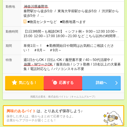
神奈川県秦野市
勤務地
秦野駅から徒歩5分
/
東海大学前駅から徒歩5分
/
渋沢駅から
徒歩5分
/
…
■物流センターなど ■勤務地選べます
【1日3時間～も相談OK!】 ＜シフト例＞ 9:00～12:00 10:00～
勤務時間
15:00 12:00～17:00 18:00～21:00 など こちら以外の時間帯も
お気軽にご相談ください！
単発1日～！ ★勤務開始日や期間はお気軽にご相談くださ
期間
い！ ＃8月～ ＃9月～
週1日からOK
/
日払いOK
/
履歴書不要
/
40～50代活躍中
/
特徴
副業・WワークOK
/
服装自由
/
シフト勤務
/
10名以上の大量募
集
/
電話対応なし
/
パソコンスキル不要
気になる！
応募する
詳細へ
掲載元企業名
株式会社バイトレ（キャムコムグループ）
興味のあるバイト
は、とりあえず保存しよう♪
保存した求人は、後からまとめて応募できるよ。
企業からアプローチが届くことも！