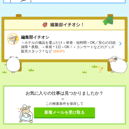
編集部イチオシ
＜ホテルの備品を運ぶだけ＞単発・短時間～OK／安心の日給
保障＊夜勤、＜単発＊1日～OK！＞コンサートなどのグッズ
販売スタッフ＊など
(8/6UP!)
お気に入りの仕事は見つかりましたか？
この検索条件を保存して
新着メールを受け取る