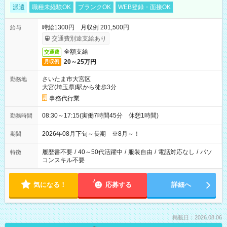
派遣
職種未経験OK
ブランクOK
WEB登録・面接OK
時給1300円 月収例 201,500円
給与
交通費別途支給あり
全額支給
交通費
20～25万円
月収例
さいたま市大宮区
勤務地
大宮(埼玉県)駅から徒歩3分
事務代行業
08:30～17:15(実働7時間45分 休憩1時間)
勤務時間
2026年08月下旬～長期 ※8月～！
期間
履歴書不要
/
40～50代活躍中
/
服装自由
/
電話対応なし
/
パソ
特徴
コンスキル不要
気になる！
応募する
詳細へ
掲載日：2026.08.06