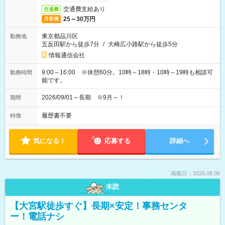
交通費支給あり
交通費
25～30万円
月収例
東京都品川区
勤務地
五反田駅から徒歩7分
/
大崎広小路駅から徒歩5分
情報通信会社
9:00～16:00 ※休憩60分。10時～18時・10時～19時も相談可
勤務時間
能です。
2026/09/01～長期 ※9月～！
期間
履歴書不要
特徴
気になる！
応募する
詳細へ
掲載日：2026.08.06
未読
【大宮駅徒歩すぐ】長期×安定！事務センタ
ー！電話ナシ