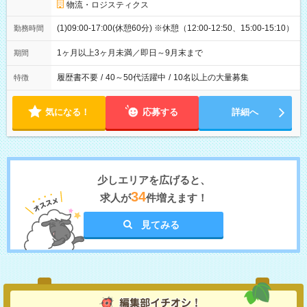
物流・ロジスティクス
(1)09:00-17:00(休憩60分) ※休憩（12:00-12:50、15:00-15:10）
勤務時間
1ヶ月以上3ヶ月未満／即日～9月末まで
期間
履歴書不要
/
40～50代活躍中
/
10名以上の大量募集
特徴
気になる！
応募する
詳細へ
少しエリアを広げると、
34
求人が
件増えます！
見てみる