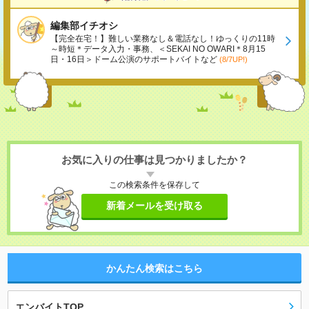
編集部イチオシ
【完全在宅！】難しい業務なし＆電話なし！ゆっくりの11時
～時短＊データ入力・事務、＜SEKAI NO OWARI＊8月15
日・16日＞ドーム公演のサポートバイトなど
(8/7UP!)
お気に入りの仕事は見つかりましたか？
この検索条件を保存して
新着メールを受け取る
かんたん検索はこちら
エンバイトTOP