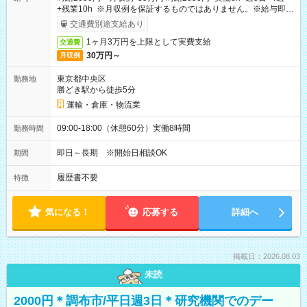
+残業10h ※月収例を保証するものではありません。※給与即受
取りサービス利用可（利用条件有）
交通費別途支給あり
1ヶ月3万円を上限として実費支給
交通費
30万円～
月収例
東京都中央区
勤務地
勝どき駅から徒歩5分
運輸・倉庫・物流業
09:00-18:00（休憩60分）実働8時間
勤務時間
即日～長期 ※開始日相談OK
期間
履歴書不要
特徴
気になる！
応募する
詳細へ
掲載日：2026.08.03
未読
2000円＊調布市/平日週3日＊研究機関でのデー