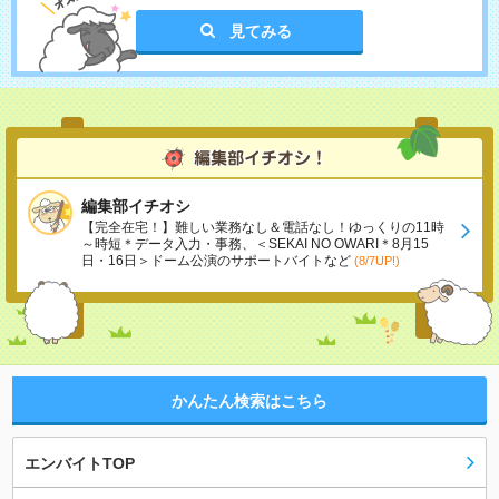
見てみる
編集部イチオシ
【完全在宅！】難しい業務なし＆電話なし！ゆっくりの11時
～時短＊データ入力・事務、＜SEKAI NO OWARI＊8月15
日・16日＞ドーム公演のサポートバイトなど
(8/7UP!)
かんたん検索はこちら
エンバイトTOP