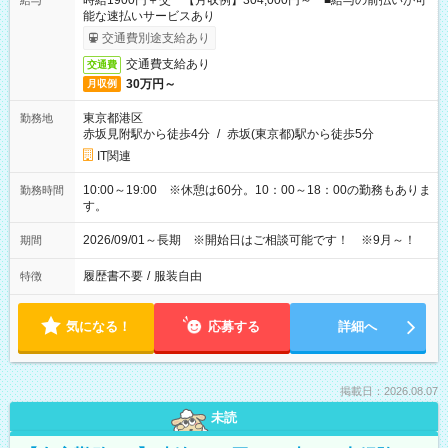
時給1900円＋交 【月収例】304,000円～ ■給与の前払いが可
給与
能な速払いサービスあり
交通費別途支給あり
交通費支給あり
交通費
30万円～
月収例
東京都港区
勤務地
赤坂見附駅から徒歩4分
/
赤坂(東京都)駅から徒歩5分
IT関連
10:00～19:00 ※休憩は60分。10：00～18：00の勤務もありま
勤務時間
す。
2026/09/01～長期 ※開始日はご相談可能です！ ※9月～！
期間
履歴書不要
/
服装自由
特徴
気になる！
応募する
詳細へ
掲載日：2026.08.07
未読