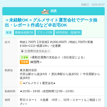
掲載日：2026.08.07
未読
＜未経験OK＞グルメサイト運営会社でデータ抽
出・レポート作成など＠在宅OK
派遣
職種未経験OK
ブランクOK
WEB登録・面接OK
時給1,700円【月収例】約306,000円（時給1,700円×実働
給与
8.00h×21日+残業10h）+交通費
交通費別途支給あり
○通勤交通費の支給あり（当社規定による）
交通費
30万円～
月収例
東京都渋谷区
勤務地
代官山駅から徒歩4分
/
恵比寿駅から徒歩5分
/
中目黒駅から
徒歩8分
●グルメサイト運営会社●
★10:00～19:00（休憩時間 12:00～13:00）
勤務時間
即日スタート ※急募 ○9月～、10月～スタートもご相談くだ
期間
さい♪