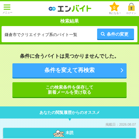
0
メニュー
気になる！
ログイン
検索結果
条件の変更
鎌倉市でクリエイティブ系のバイト一覧
条件に合うバイトは見つかりませんでした。
条件を変えて再検索
この検索条件を保存して
新着メールを受け取る
あなたの閲覧履歴からのオススメ
掲載日：2026.08.07
未読