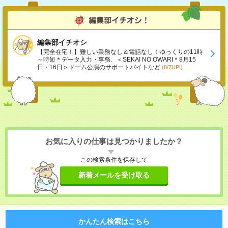
編集部イチオシ
【完全在宅！】難しい業務なし＆電話なし！ゆっくりの11時
～時短＊データ入力・事務、＜SEKAI NO OWARI＊8月15
日・16日＞ドーム公演のサポートバイトなど
(8/7UP!)
お気に入りの仕事は見つかりましたか？
この検索条件を保存して
新着メールを受け取る
かんたん検索はこちら