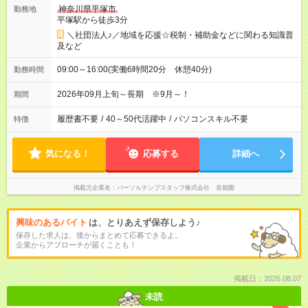
神奈川県平塚市
勤務地
平塚駅から徒歩3分
＼社団法人♪／地域を応援☆税制・補助金などに関わる知識普
及など
09:00～16:00(実働6時間20分 休憩40分)
勤務時間
2026年09月上旬～長期 ※9月～！
期間
履歴書不要
/
40～50代活躍中
/
パソコンスキル不要
特徴
気になる！
応募する
詳細へ
掲載元企業名
パーソルテンプスタッフ株式会社 首都圏
興味のあるバイト
は、とりあえず保存しよう♪
保存した求人は、後からまとめて応募できるよ。
企業からアプローチが届くことも！
掲載日：2026.08.07
未読