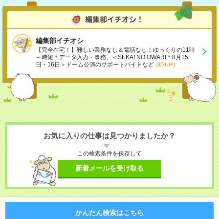
編集部イチオシ
【完全在宅！】難しい業務なし＆電話なし！ゆっくりの11時
～時短＊データ入力・事務、＜SEKAI NO OWARI＊8月15
日・16日＞ドーム公演のサポートバイトなど
(8/7UP!)
お気に入りの仕事は見つかりましたか？
この検索条件を保存して
新着メールを受け取る
かんたん検索はこちら