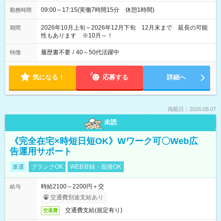
09:00～17:15(実働7時間15分 休憩1時間)
勤務時間
2026年10月上旬～2026年12月下旬 12月末まで 延長の可能
期間
性もあります ※10月～！
履歴書不要
/
40～50代活躍中
特徴
気になる！
応募する
詳細へ
掲載日：2026.08.07
未読
《完全在宅×時短日短OK》Wワーク可〇Web広
告運用サポート
派遣
ブランクOK
WEB登録・面接OK
時給2100～2200円＋交
給与
交通費別途支給あり
交通費支給(規定有り)
交通費