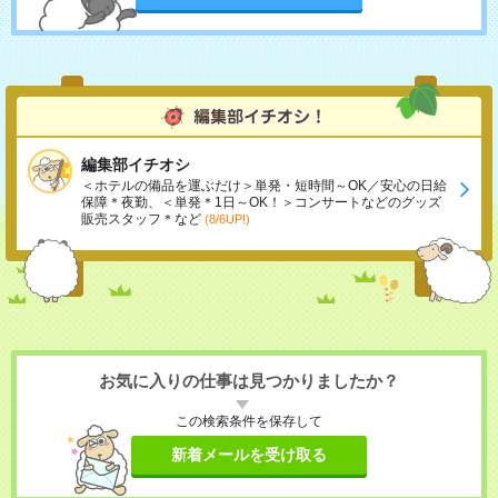
編集部イチオシ
＜ホテルの備品を運ぶだけ＞単発・短時間～OK／安心の日給
保障＊夜勤、＜単発＊1日～OK！＞コンサートなどのグッズ
販売スタッフ＊など
(8/6UP!)
お気に入りの仕事は見つかりましたか？
この検索条件を保存して
新着メールを受け取る