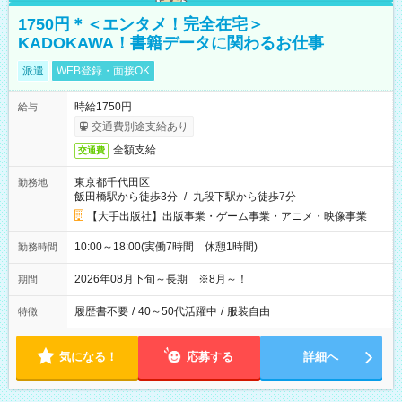
1750円＊＜エンタメ！完全在宅＞
KADOKAWA！書籍データに関わるお仕事
派遣
WEB登録・面接OK
時給1750円
給与
交通費別途支給あり
全額支給
交通費
東京都千代田区
勤務地
飯田橋駅から徒歩3分
/
九段下駅から徒歩7分
【大手出版社】出版事業・ゲーム事業・アニメ・映像事業
10:00～18:00(実働7時間 休憩1時間)
勤務時間
2026年08月下旬～長期 ※8月～！
期間
履歴書不要
/
40～50代活躍中
/
服装自由
特徴
気になる！
応募する
詳細へ