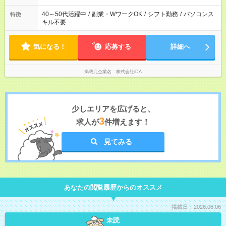
40～50代活躍中
/
副業・WワークOK
/
シフト勤務
/
パソコンス
特徴
キル不要
気になる！
応募する
詳細へ
掲載元企業名
株式会社iDA
少しエリアを広げると、
3
求人が
件増えます！
見てみる
あなたの閲覧履歴からのオススメ
掲載日：2026.08.06
未読