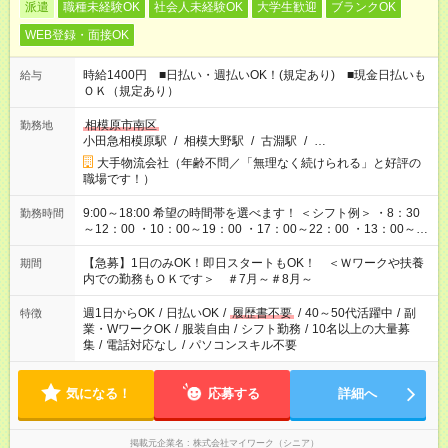
派遣
職種未経験OK
社会人未経験OK
大学生歓迎
ブランクOK
WEB登録・面接OK
時給1400円 ■日払い・週払いOK！(規定あり) ■現金日払いも
給与
ＯＫ（規定あり）
相模原市南区
勤務地
小田急相模原駅
/
相模大野駅
/
古淵駅
/
…
大手物流会社（年齢不問／「無理なく続けられる」と好評の
職場です！）
9:00～18:00 希望の時間帯を選べます！ ＜シフト例＞ ・8：30
勤務時間
～12：00 ・10：00～19：00 ・17：00～22：00 ・13：00～
22：00 ・22：00～翌6：00 など
【急募】1日のみOK！即日スタートもOK！ ＜Ｗワークや扶養
期間
内での勤務もＯＫです＞ ＃7月～＃8月～
週1日からOK
/
日払いOK
/
履歴書不要
/
40～50代活躍中
/
副
特徴
業・WワークOK
/
服装自由
/
シフト勤務
/
10名以上の大量募
集
/
電話対応なし
/
パソコンスキル不要
気になる！
応募する
詳細へ
掲載元企業名
株式会社マイワーク（シニア）