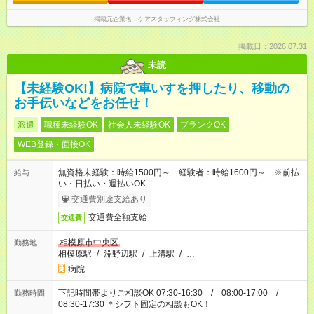
掲載元企業名
ケアスタッフィング株式会社
掲載日：2026.07.31
未読
【未経験OK!】病院で車いすを押したり、移動の
お手伝いなどをお任せ！
派遣
職種未経験OK
社会人未経験OK
ブランクOK
WEB登録・面接OK
無資格未経験：時給1500円～ 経験者：時給1600円～ ※前払
給与
い・日払い・週払いOK
交通費別途支給あり
交通費全額支給
交通費
相模原市中央区
勤務地
相模原駅
/
淵野辺駅
/
上溝駅
/
…
病院
下記時間帯よりご相談OK 07:30-16:30 / 08:00-17:00 /
勤務時間
08:30-17:30 ＊シフト固定の相談もOK！