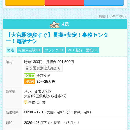
掲載日：2026.08.06
未読
【大宮駅徒歩すぐ】長期×安定！事務センタ
ー！電話ナシ
派遣
職種未経験OK
ブランクOK
WEB登録・面接OK
時給1300円 月収例 201,500円
給与
交通費別途支給あり
全額支給
交通費
20～25万円
月収例
さいたま市大宮区
勤務地
大宮(埼玉県)駅から徒歩3分
事務代行業
08:30～17:15(実働7時間45分 休憩1時間)
勤務時間
2026年08月下旬～長期 ※8月～！
期間