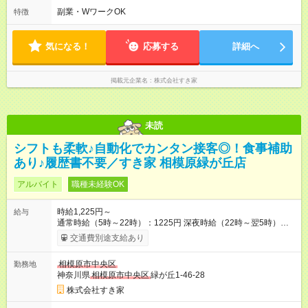
ます♪
副業・WワークOK
特徴
気になる！
応募する
詳細へ
掲載元企業名
株式会社すき家
未読
シフトも柔軟♪自動化でカンタン接客◎！食事補助
あり♪履歴書不要／すき家 相模原緑が丘店
アルバイト
職種未経験OK
時給1,225円～
給与
通常時給（5時～22時）：1225円 深夜時給（22時～翌5時）：
1532円 高校生時給：1225円 【特別手当】早朝手当（5：00-9：
交通費別途支給あり
00）時給+150円 【試用期間】試用期間あり 試用期間の長さ：1
ヶ月 雇用形態、給与は本採用時と同じです。 試用期間の実態は
相模原市中央区
勤務地
30日（※条件変更なし）ですが、切り上げで一ヶ月とさせてい
神奈川県
相模原市中央区
緑が丘1-46-28
ただきます。 研修制度あり：15時間(研修中も同時給）
株式会社すき家