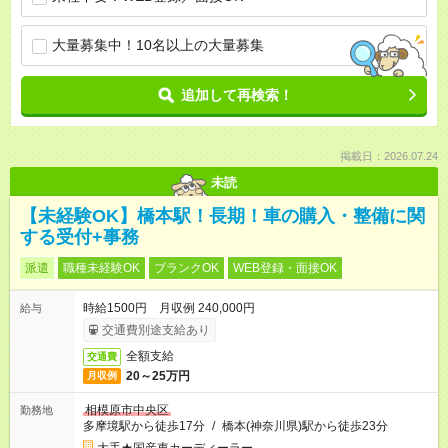
大量募集中！10名以上の大量募集
追加して再検索！
掲載日：2026.07.24
未読
【未経験OK】橋本駅！長期！車の購入・整備に関
する受付+事務
派遣
職種未経験OK
ブランクOK
WEB登録・面接OK
時給1500円 月収例 240,000円
給与
交通費別途支給あり
全額支給
交通費
20～25万円
月収例
相模原市中央区
勤務地
多摩境駅から徒歩17分
/
橋本(神奈川県)駅から徒歩23分