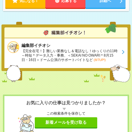
気になる！
応募する
詳細へ
編集部イチオシ
【完全在宅！】難しい業務なし＆電話なし！ゆっくりの11時
～時短＊データ入力・事務、＜SEKAI NO OWARI＊8月15
日・16日＞ドーム公演のサポートバイトなど
(8/7UP!)
お気に入りの仕事は見つかりましたか？
この検索条件を保存して
新着メールを受け取る