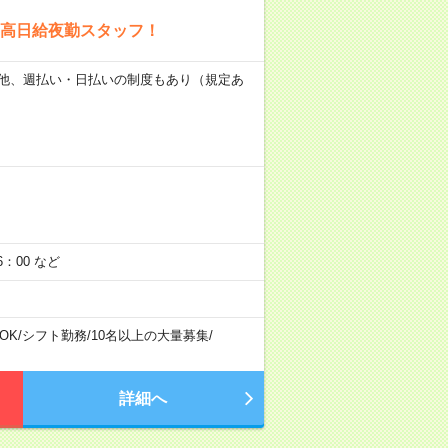
高日給夜勤スタッフ！
日） 他、週払い・日払いの制度もあり（規定あ
：00 など
OK
/
シフト勤務
/
10名以上の大量募集
/
詳細へ