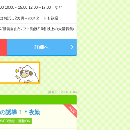
:00～15:00 12:00～17:00 など
はお試し2カ月～のスタートも歓迎！
K
/
服装自由
/
シフト勤務
/
10名以上の大量募集
/
詳細へ
掲載日：2026.08.06
NEW
どの誘導！＊夜勤
WEB登録・面接OK