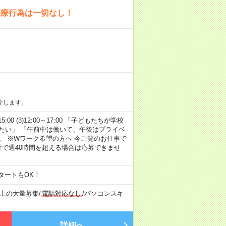
医療行為は一切なし！
介します。
15:00 (3)12:00～17:00 「子どもたちが学校
たい」 「午前中は働いて、午後はプライベ
。 ※Wワーク希望の方へ 今ご覧のお仕事で
計で週40時間を超える場合は応募できませ
タートもOK！
以上の大量募集
/
電話対応なし
/
パソコンスキ
詳細へ