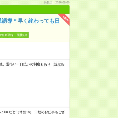
掲載日：2026.08.06
NEW
通誘導＊早く終わっても日
WEB登録・面接OK
日） 他、週払い・日払いの制度もあり（規定あ
6：00 など（休憩1h） 日勤のお仕事もござ