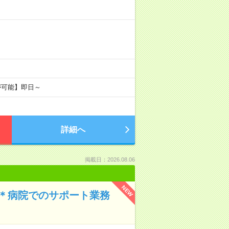
が可能】即日～
詳細へ
掲載日：2026.08.06
NEW
K＊病院でのサポート業務