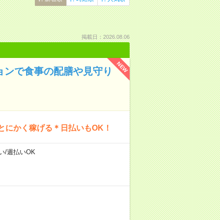
掲載日：2026.08.06
NEW
ションで食事の配膳や見守り
とにかく稼げる＊日払いもOK！
い/週払いOK