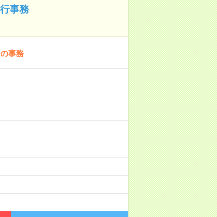
銀行事務
内の事務