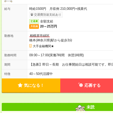
時給1500円 月収例 210,000円+残業代
給与
交通費別途支給あり
全額支給
交通費
20～25万円
月収例
相模原市緑区
勤務地
橋本(神奈川県)駅から徒歩3分
大手金融機関★
09:00～17:00(実働7時間 休憩1時間)
勤務時間
【急募】即日～長期 お仕事開始日は相談可能です。即
期間
40～50代活躍中
特徴
気になる！
応募する
未読