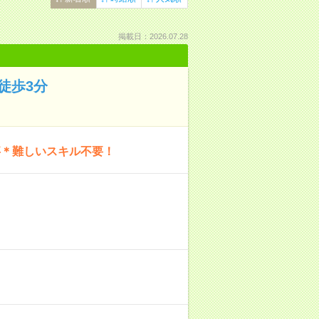
掲載日：2026.07.28
徒歩3分
事＊難しいスキル不要！