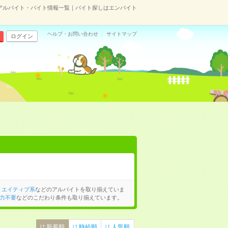
アルバイト・バイト情報一覧｜バイト探しはエンバイト
ヘルプ・お問い合わせ
サイトマップ
ログイン
リエイティブ系
などのアルバイトを取り揃えていま
力不要
などのこだわり条件も取り揃えています。
新着順
時給順
人気順