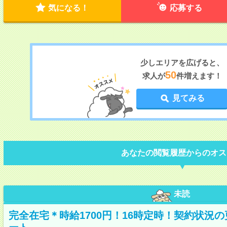
気になる！
応募する
少しエリアを広げると、
50
求人が
件増えます！
見てみる
あなたの閲覧履歴からのオス
未読
完全在宅＊時給1700円！16時定時！契約状況