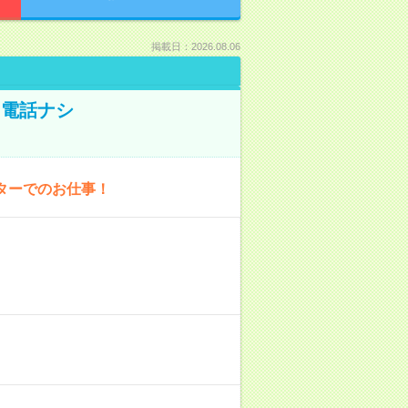
掲載日：2026.08.06
！電話ナシ
ターでのお仕事！