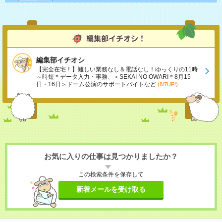
編集部イチオシ
【完全在宅！】難しい業務なし＆電話なし！ゆっくりの11時
～時短＊データ入力・事務、＜SEKAI NO OWARI＊8月15
日・16日＞ドーム公演のサポートバイトなど
(8/7UP!)
お気に入りの仕事は見つかりましたか？
この検索条件を保存して
新着メールを受け取る