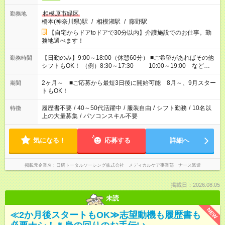
相模原市緑区
勤務地
橋本(神奈川県)駅
/
相模湖駅
/
藤野駅
【自宅からドアtoドアで30分以内】介護施設でのお仕事。勤
務地選べます！
【日勤のみ】9:00～18:00（休憩60分） ■ご希望があればその他
勤務時間
シフトもOK！ （例）8:30～17:30 10:00～19:00 など
「家族とお休みを合わせたい」 「余裕を持って夕飯の準備がし
たい」 「できれば残業はしたくない」 など、ご希望があれば教
2ヶ月～ ■ご応募から最短3日後に開始可能 8月～、9月スター
期間
えてくださいね。 ※Wワーク希望の方へ 今ご覧のお仕事で希望
トもOK！
する勤務時間と、もう1つのお仕事の勤務時間。 合計で週40時
間を超える場合は応募できません
履歴書不要
/
40～50代活躍中
/
服装自由
/
シフト勤務
/
10名以
特徴
上の大量募集
/
パソコンスキル不要
気になる！
応募する
詳細へ
掲載元企業名
日研トータルソーシング株式会社 メディカルケア事業部 ナース派遣
掲載日：2026.08.05
未読
NEW
≪2か月後スタートもOK≫志望動機も履歴書も